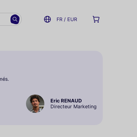
FR / EUR
més.
Eric RENAUD
Directeur Marketing