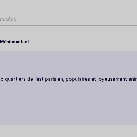
 musées
e Ménilmontant
x quartiers de l’est parisien, populaires et joyeusement ani