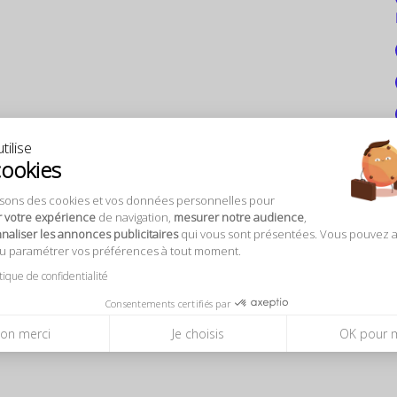
tilise
cookies
isons des cookies et vos données personnelles pour
r votre expérience
de navigation,
mesurer notre audience
,
aliser les annonces publicitaires
qui vous sont présentées. Vous pouvez 
ou paramétrer vos préférences à tout moment.
itique de confidentialité
Consentements certifiés par
on merci
Je choisis
OK pour 