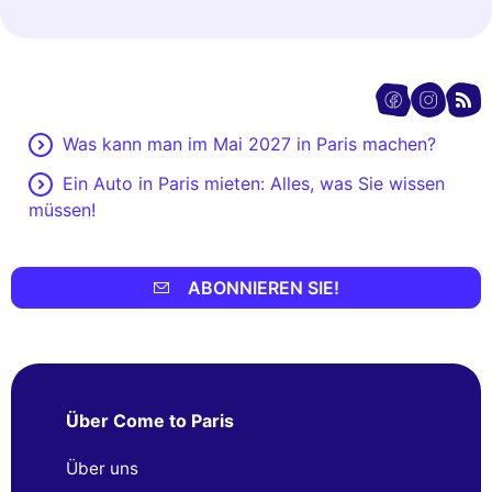
Was kann man im Mai 2027 in Paris machen?
Ein Auto in Paris mieten: Alles, was Sie wissen
müssen!
ABONNIEREN SIE!
Über Come to Paris
Über uns