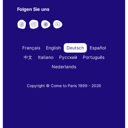
Folgen Sie uns
Français
English
Deutsch
Español
中文
Italiano
Русский
Português
Nederlands
Copyright © Come to Paris 1999 - 2026