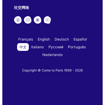
社交网络
Français
English
Deutsch
Español
中文
Italiano
Русский
Português
Nederlands
Copyright © Come to Paris 1999 - 2026