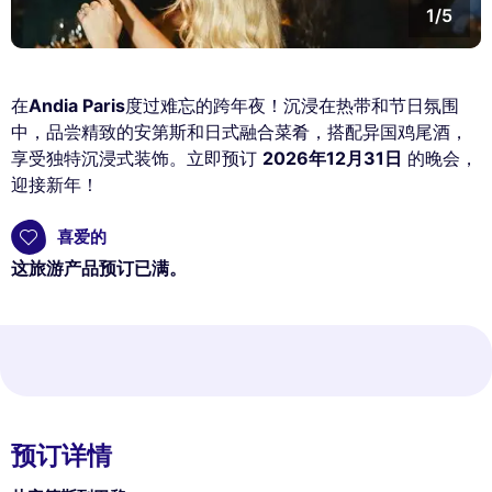
1/5
在
Andia Paris
度过难忘的跨年夜！沉浸在热带和节日氛围
中，品尝精致的安第斯和日式融合菜肴，搭配异国鸡尾酒，
享受独特沉浸式装饰。立即预订
2026年12月31日
的晚会，
迎接新年！
喜爱的
这旅游产品预订已满。
预订详情