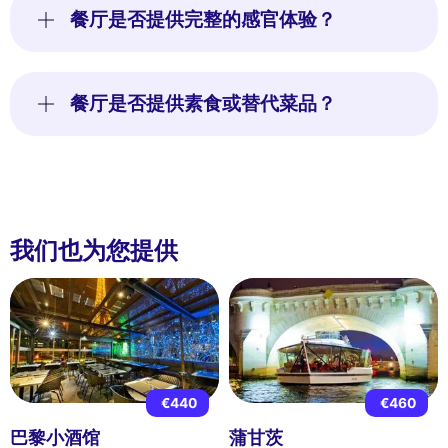
餐厅是否提供完整的感官体验？
餐厅是否提供素食或替代菜品？
我们也为您提供
€440
€460
巴黎小酒馆
蒲甘茨