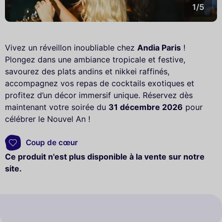
1/5
Vivez un réveillon inoubliable chez
Andia Paris
!
Plongez dans une ambiance tropicale et festive,
savourez des plats andins et nikkei raffinés,
accompagnez vos repas de cocktails exotiques et
profitez d’un décor immersif unique. Réservez dès
maintenant votre soirée du
31 décembre 2026
pour
célébrer le Nouvel An !
Coup de cœur
Ce produit n'est plus disponible à la vente sur notre
site.