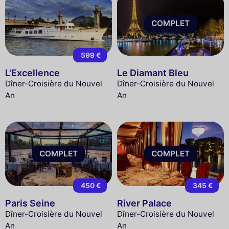
COMPLET
599 €
L'Excellence
Le Diamant Bleu
Dîner-Croisière du Nouvel
Dîner-Croisière du Nouvel
An
An
COMPLET
COMPLET
450 €
345 €
Paris Seine
River Palace
Dîner-Croisière du Nouvel
Dîner-Croisière du Nouvel
An
An