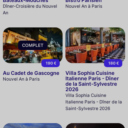
Bateaux-Mouches
Bistro Parisien
Dîner-Croisière du Nouvel
Nouvel An à Paris
An
COMPLET
190 €
180 €
Au Cadet de Gascogne
Villa Sophia Cuisine
Italienne Paris - Dîner
Nouvel An à Paris
de la Saint-Sylvestre
2026
Villa Sophia Cuisine
Italienne Paris - Dîner de la
Saint-Sylvestre 2026