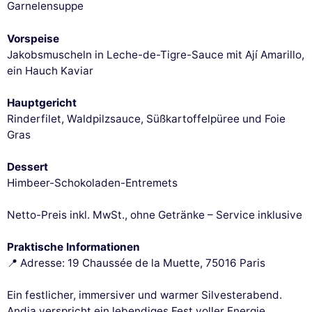
Garnelensuppe
Vorspeise
Jakobsmuscheln in Leche-de-Tigre-Sauce mit Ají Amarillo,
ein Hauch Kaviar
Hauptgericht
Rinderfilet, Waldpilzsauce, Süßkartoffelpüree und Foie
Gras
Dessert
Himbeer-Schokoladen-Entremets
Netto-Preis inkl. MwSt., ohne Getränke – Service inklusive
Praktische Informationen
📍 Adresse: 19 Chaussée de la Muette, 75016 Paris
Ein festlicher, immersiver und warmer Silvesterabend.
Andia verspricht ein lebendiges Fest voller Energie,