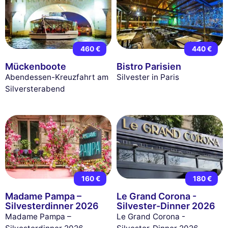
460 €
440 €
Mückenboote
Bistro Parisien
Abendessen-Kreuzfahrt am
Silvester in Paris
Silversterabend
160 €
180 €
Madame Pampa –
Le Grand Corona -
Silvesterdinner 2026
Silvester-Dinner 2026
Madame Pampa –
Le Grand Corona -