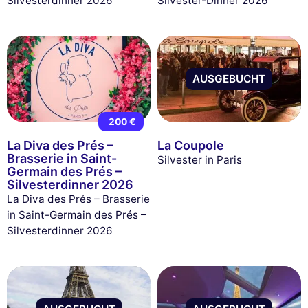
Silvesterdinner 2026
Silvester-Dinner 2026
AUSGEBUCHT
200 €
La Diva des Prés –
La Coupole
Brasserie in Saint-
Silvester in Paris
Germain des Prés –
Silvesterdinner 2026
La Diva des Prés – Brasserie
in Saint-Germain des Prés –
Silvesterdinner 2026