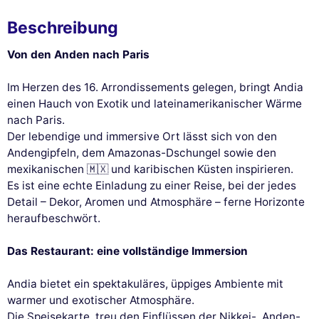
Beschreibung
Von den Anden nach Paris
Im Herzen des 16. Arrondissements gelegen, bringt Andia
einen Hauch von Exotik und lateinamerikanischer Wärme
nach Paris.
Der lebendige und immersive Ort lässt sich von den
Andengipfeln, dem Amazonas-Dschungel sowie den
mexikanischen 🇲🇽 und karibischen Küsten inspirieren.
Es ist eine echte Einladung zu einer Reise, bei der jedes
Detail – Dekor, Aromen und Atmosphäre – ferne Horizonte
heraufbeschwört.
Das Restaurant: eine vollständige Immersion
Andia bietet ein spektakuläres, üppiges Ambiente mit
warmer und exotischer Atmosphäre.
Die Speisekarte, treu den Einflüssen der Nikkei-, Anden-