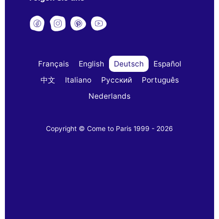
Français
English
Deutsch
Español
中文
Italiano
Русский
Português
Nederlands
Copyright © Come to Paris 1999 - 2026