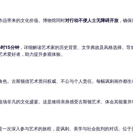
作品带来的文化价值。博物馆同时
对行动不便人士无障碍开放
，确保
小时15分钟
，详细解读艺术家的历史背景、文学典故及风格选择。导
艺术爱好者，助力提升参观体验。
角色。古斯顿借艺术质问权威、不公与个人责任。每幅讽刺画作都生动
这场非凡的文化盛宴。这是难得亲身感受古斯顿艺术、体会其能量并
是一次深入参与艺术的旅程，是讽刺、美学与社会批判的对话。位于