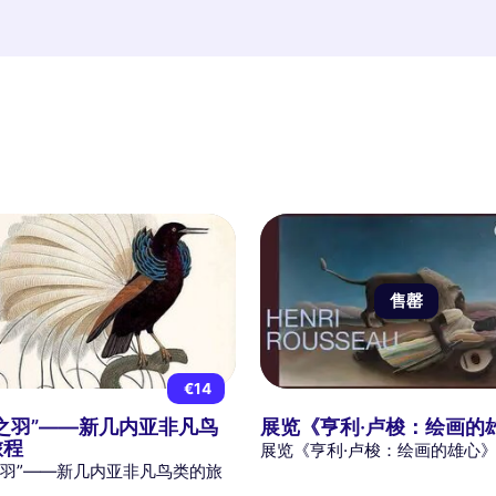
售罄
€14
之羽”——新几内亚非凡鸟
展览《亨利·卢梭：绘画的
旅程
展览《亨利·卢梭：绘画的雄心
之羽”——新几内亚非凡鸟类的旅