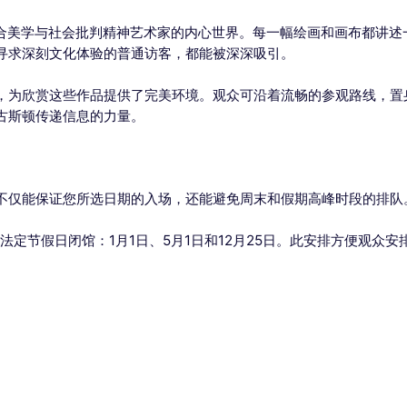
合美学与社会批判精神艺术家的内心世界。每一幅绘画和画布都讲述
寻求深刻文化体验的普通访客，都能被深深吸引。
，为欣赏这些作品提供了完美环境。观众可沿着流畅的参观路线，置
古斯顿传递信息的力量。
不仅能保证您所选日期的入场，还能避免周末和假期高峰时段的排队
法定节假日闭馆：1月1日、5月1日和12月25日。此安排方便观众