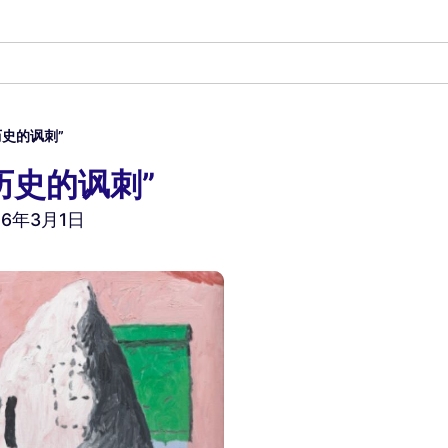
历史的讽刺”
历史的讽刺”
26年3月1日