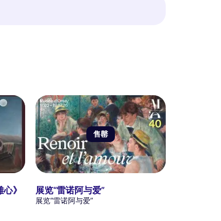
售罄
雄心》
展览“雷诺阿与爱”
》
展览“雷诺阿与爱”