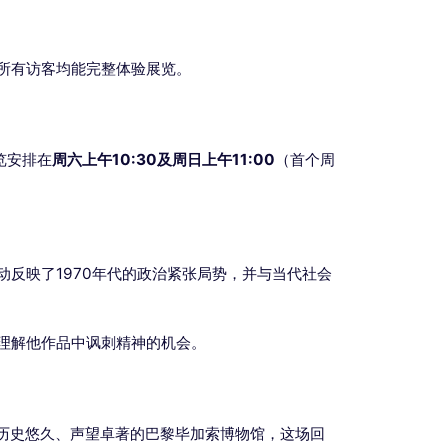
所有访客均能完整体验展览。
览安排在
周六上午10:30及周日上午11:00
（首个周
反映了1970年代的政治紧张局势，并与当代社会
理解他作品中讽刺精神的机会。
历史悠久、声望卓著的巴黎毕加索博物馆，这场回