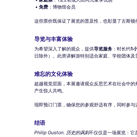
免费
：博物馆会员
这些票价既保证了展览的普及性，也彰显了古斯顿
导览与丰富体验
为希望深入了解的观众，提供
导览服务
：时长约
1
日除外）。此类讲解游特别适合家庭、学校团体及
难忘的文化体验
超越视觉层面，本展邀请观众反思艺术在社会中的
产生惊人共鸣。
现即预订门票，确保您的参观舒适有序，同时参与
结语
Philip Guston. 历史的讽刺
不仅仅是一场展览：它