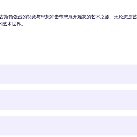
·古斯顿强烈的视觉与思想冲击带您展开难忘的艺术之旅。无论您是
的艺术世界。