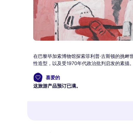
在巴黎毕加索博物馆探索菲利普·古斯顿的挑衅
性造型，以及受1970年代政治批判启发的素
喜爱的
这旅游产品预订已满。