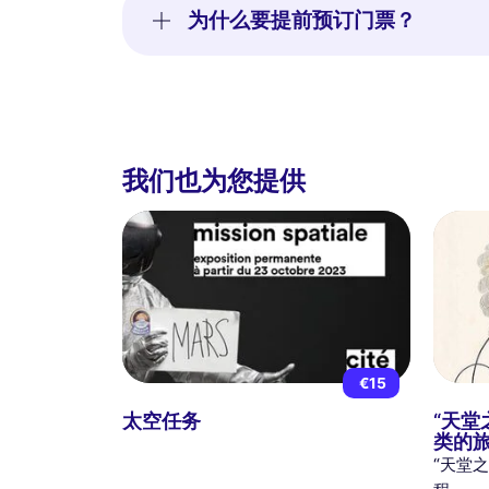
为什么要提前预订门票？
我们也为您提供
€15
太空任务
“天堂
类的
“天堂