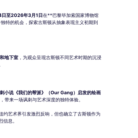
14日至2026年3月1日
在**巴黎毕加索国家博物馆
个独特的机会，探索古斯顿从抽象表现主义初期到
和地下室
，为观众呈现古斯顿不同艺术时期的沉浸
。
h）讽刺小说《我们的帮派》（Our Gang）启发的绘画
诉，带来一场讽刺与艺术深度的独特体验。
纽约艺术界引发激烈反响，但也确立了古斯顿作为
烈信息。