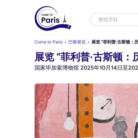
寻找
查找节目
Come to Paris
巴黎展览
展览 “菲利普·古斯顿：
展览 “菲利普·古斯顿：
国家毕加索博物馆 2025年10月14日至20