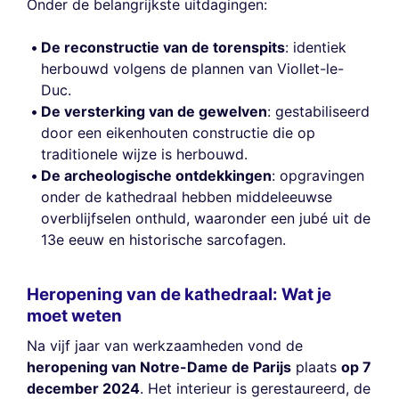
Onder de belangrijkste uitdagingen:
De reconstructie van de torenspits
: identiek
herbouwd volgens de plannen van Viollet-le-
Duc.
De versterking van de gewelven
: gestabiliseerd
door een eikenhouten constructie die op
traditionele wijze is herbouwd.
De archeologische ontdekkingen
: opgravingen
onder de kathedraal hebben middeleeuwse
overblijfselen onthuld, waaronder een jubé uit de
13e eeuw en historische sarcofagen.
Heropening van de kathedraal: Wat je
moet weten
Na vijf jaar van werkzaamheden vond de
heropening van Notre-Dame de Parijs
plaats
op 7
december 2024
. Het interieur is gerestaureerd, de