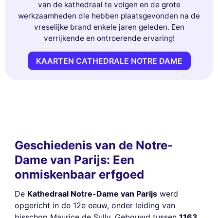
van de kathedraal te volgen en de grote
werkzaamheden die hebben plaatsgevonden na de
vreselijke brand enkele jaren geleden. Een
verrijkende en ontroerende ervaring!
KAARTEN CATHEDRALE NOTRE DAME
Geschiedenis van de Notre-
Dame van Parijs: Een
onmiskenbaar erfgoed
De
Kathedraal Notre-Dame van Parijs
werd
opgericht in de 12e eeuw, onder leiding van
bisschop Maurice de Sully. Gebouwd tussen
1163