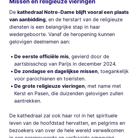
Missen en religieuze vieringen
De
kathedraal Notre-Dame blijft vooral een plaats
van aanbidding
, en de herstart van de religieuze
diensten is een belangrijke stap in haar
wedergeboorte. Vanaf de heropening kunnen
gelovigen deelnemen aan:
De eerste officiële mis
, gevierd door de
aartsbisschop van Parijs in december 2024.
De zondagse en dagelijkse missen
, toegankelijk
voor parochianen en toeristen.
De grote religieuze vieringen
, met name met
Kerst en Pasen, die duizenden gelovigen zullen
aantrekken.
De kathedraal zal ook haar rol in het spirituele
leven van de hoofdstad hervatten, en pelgrims en
bezoekers van over de hele wereld verwelkomen
in een gerenoveerde en verfraaide omgeving.