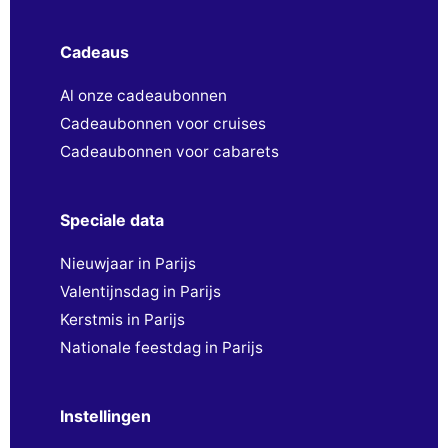
Cadeaus
Al onze cadeaubonnen
Cadeaubonnen voor cruises
Cadeaubonnen voor cabarets
Speciale data
Nieuwjaar in Parijs
Valentijnsdag in Parijs
Kerstmis in Parijs
Nationale feestdag in Parijs
Instellingen