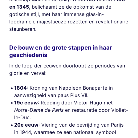
en 1345
, belichaamt ze de opkomst van de
gotische stijl, met haar immense glas-in-
loodramen, majestueuze rozetten en revolutionaire
steunberen.
De bouw en de grote stappen in haar
geschiedenis
In de loop der eeuwen doorloopt ze periodes van
glorie en verval:
1804
: Kroning van Napoleon Bonaparte in
aanwezigheid van paus Pius VII.
19e eeuw
: Redding door Victor Hugo met
Notre-Dame de Paris
en restauratie door Viollet-
le-Duc.
20e eeuw
: Viering van de bevrijding van Parijs
in 1944, waarmee ze een nationaal symbool