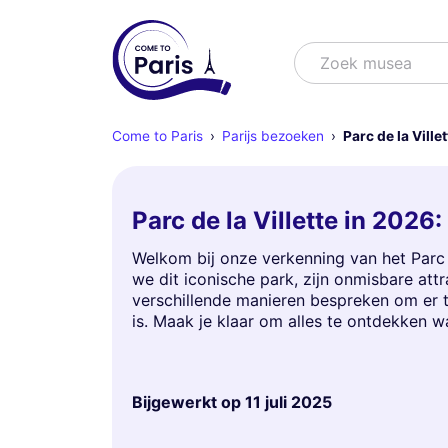
Zoek
Zoek shows
Come to Paris
Parijs bezoeken
Parc de la Villet
Parc de la Villette in 2026
Welkom bij onze verkenning van het Parc de
we dit iconische park, zijn onmisbare att
verschillende manieren bespreken om er 
is. Maak je klaar om alles te ontdekken wat
Bijgewerkt op
11 juli 2025