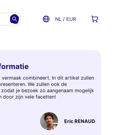
NL / EUR
nformatie
 vermaak combineert. In dit artikel zullen
presenteren. We zullen ook de
s, zodat je bezoek zo aangenaam mogelijk
n door zijn vele facetten!
Eric RENAUD