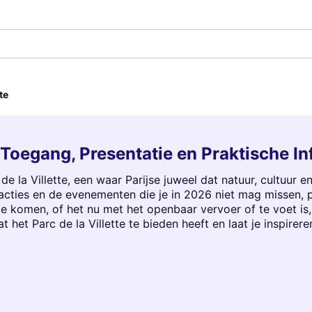
te
: Toegang, Presentatie en Praktische I
 la Villette, een waar Parijse juweel dat natuur, cultuur en
racties en de evenementen die je in 2026 niet mag missen, 
te komen, of het nu met het openbaar vervoer of te voet i
 het Parc de la Villette te bieden heeft en laat je inspirere