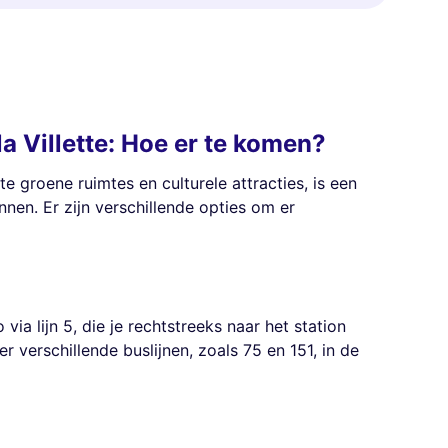
la Villette: Hoe er te komen?
kte groene ruimtes en culturele attracties, is een
nnen. Er zijn verschillende opties om er
ia lijn 5, die je rechtstreeks naar het station
r verschillende buslijnen, zoals 75 en 151, in de