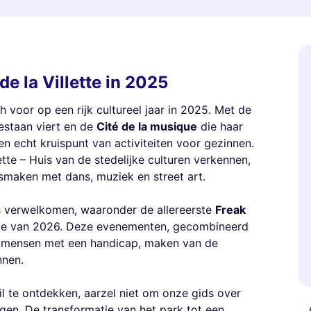
de la Villette in 2025
ich voor op een rijk cultureel jaar in 2025. Met de
bestaan viert en de
Cité de la musique
die haar
en echt kruispunt van activiteiten voor gezinnen.
tte – Huis van de stedelijke culturen verkennen,
ismaken met dans, muziek en street art.
ls verwelkomen, waaronder de allereerste
Freak
lente van 2026. Deze evenementen, gecombineerd
 mensen met een handicap, maken van de
nnen.
 te ontdekken, aarzel niet om onze gids over
gen. De transformatie van het park tot een