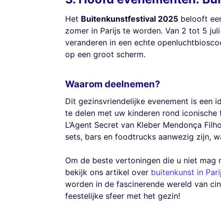
Het
Buitenkunstfestival 2025
belooft ee
zomer in Parijs te worden. Van 2 tot 5 j
veranderen in een echte openluchtbioscoo
op een groot scherm.
Waarom deelnemen?
Dit gezinsvriendelijke evenement is een
te delen met uw kinderen rond iconische 
L’Agent Secret van Kleber Mendonça Filho
sets, bars en foodtrucks aanwezig zijn,
Om de beste vertoningen die u niet mag 
bekijk ons artikel over
buitenkunst in Pari
worden in de fascinerende wereld van cin
feestelijke sfeer met het gezin!