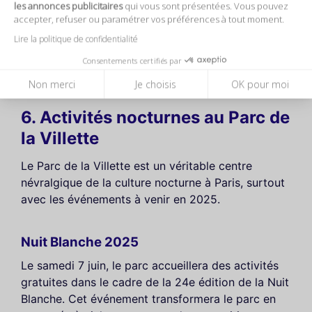
les annonces publicitaires
qui vous sont présentées. Vous pouvez
Street Art à Paris
accepter, refuser ou paramétrer vos préférences à tout moment.
Lire la politique de confidentialité
Consentements certifiés par
Non merci
Je choisis
OK pour moi
6. Activités nocturnes au Parc de
la Villette
Le Parc de la Villette est un véritable centre
névralgique de la culture nocturne à Paris, surtout
avec les événements à venir en 2025.
Nuit Blanche 2025
Le samedi 7 juin, le parc accueillera des activités
gratuites dans le cadre de la 24e édition de la Nuit
Blanche. Cet événement transformera le parc en