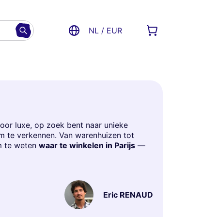
NL / EUR
door luxe, op zoek bent naar unieke
om te verkennen. Van warenhuizen tot
om te weten
waar te winkelen in Parijs
—
Eric RENAUD