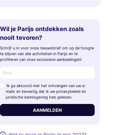
Wil je Parijs ontdekken zoals
nooit tevoren?
Schrijf u in voor onze nieuwsbrief om op de hoogte
te blijven van alle activiteiten in Parijs en te
profiteren van onze exclusieve aanbiedingen!
Ik ga akkoord met het ontvangen van uw e-
mails en bevestig dat ik uw privacybeleid en
juridische kennisgeving heb gelezen.
AANMELDEN
Wat te doen in Parijs in mei 2027?