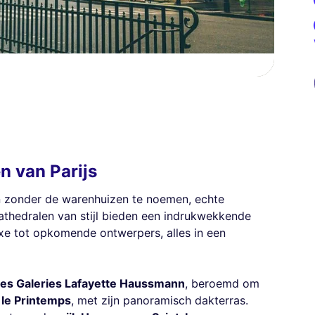
n van Parijs
ten zonder de warenhuizen te noemen, echte
kathedralen van stijl bieden een indrukwekkende
uxe tot opkomende ontwerpers, alles in een
les Galeries Lafayette Haussmann
, beroemd om
n
le Printemps
, met zijn panoramisch dakterras.