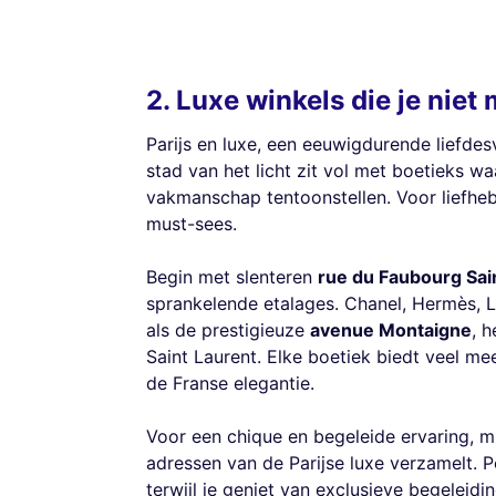
2. Luxe winkels die je nie
Parijs en luxe, een eeuwigdurende liefde
stad van het licht zit vol met boetieks 
vakmanschap tentoonstellen. Voor liefheb
must-sees.
Begin met slenteren
rue du Faubourg Sa
sprankelende etalages. Chanel, Hermès, L
als de prestigieuze
avenue Montaigne
, 
Saint Laurent. Elke boetiek biedt veel me
de Franse elegantie.
Voor een chique en begeleide ervaring, m
adressen van de Parijse luxe verzamelt. 
terwijl je geniet van exclusieve begeleidin