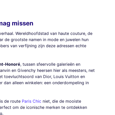
t mag missen
sverhaal. Wereldhoofdstad van haute couture, de
waar de grootste namen in mode en juwelen hun
bers van verfijning zijn deze adressen echte
int-Honoré
, tussen sfeervolle galerieën en
anvin en Givenchy heersen hier als meesters, net
het toevluchtsoord van Dior, Louis Vuitton en
er dan alleen winkelen: een onderdompeling in
is de route
Paris Chic
niet, die de mooiste
Perfect om de iconische merken te ontdekken
g.