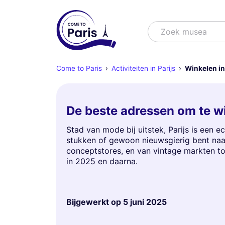
Zoek
Zoek show
Come to Paris
Activiteiten in Parijs
Winkelen in
De beste adressen om te wi
Stad van mode bij uitstek, Parijs is een 
stukken of gewoon nieuwsgierig bent naar
conceptstores, en van vintage markten to
in 2025 en daarna.
Bijgewerkt op
5 juni 2025