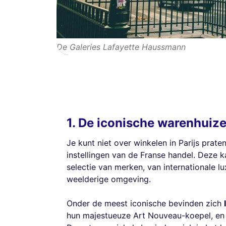
De Galeries Lafayette Haussmann
1. De iconische warenhuize
Je kunt niet over winkelen in Parijs pra
instellingen van de Franse handel. Deze 
selectie van merken, van internationale l
weelderige omgeving.
Onder de meest iconische bevinden zich
hun majestueuze Art Nouveau-koepel, e