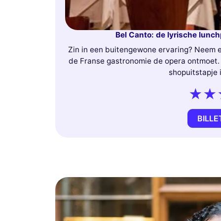
Bel Canto: de lyrische lunc
Zin in een buitengewone ervaring? Neem e
de Franse gastronomie de opera ontmoet. 
shopuitstapje i
BILLE