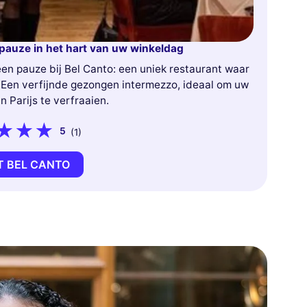
hpauze in het hart van uw winkeldag
en pauze bij Bel Canto: een uniek restaurant waar
Een verfijnde gezongen intermezzo, ideaal om uw
n Parijs te verfraaien.
5
(1)
T BEL CANTO