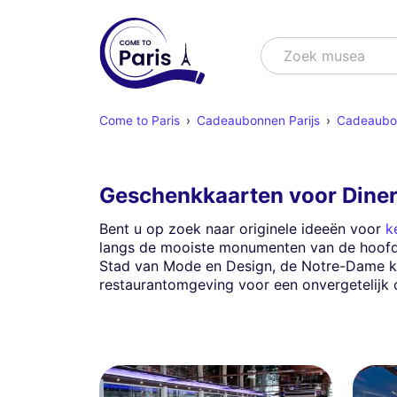
Zoek
Zoek musea
Come to Paris
Cadeaubonnen Parijs
Cadeaubonn
Geschenkkaarten voor Diner 
Bent u op zoek naar originele ideeën voor
k
langs de mooiste monumenten van de hoofd
Stad van Mode en Design, de Notre-Dame ka
restaurantomgeving voor een onvergetelijk 