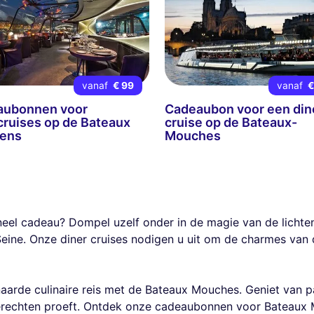
vanaf
€ 99
vanaf
€
aubonnen voor
Cadeaubon voor een din
cruises op de Bateaux
cruise op de Bateaux-
iens
Mouches
ineel cadeau? Dompel uzelf onder in de magie van de licht
eine. Onze diner cruises nodigen u uit om de charmes van
rde culinaire reis met de Bateaux Mouches. Geniet van p
gerechten proeft. Ontdek onze cadeaubonnen voor Bateaux 