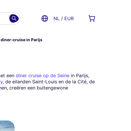
NL / EUR
iner-cruise in Parijs
met een
diner cruise op de Seine
in Parijs,
ay
, de eilanden Saint-Louis en de la Cité, de
nnen, creëren een buitengewone