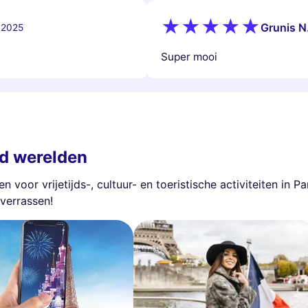
Grunis N
 2025
Super mooi
rd werelden
voor vrijetijds-, cultuur- en toeristische activiteiten in P
 verrassen!