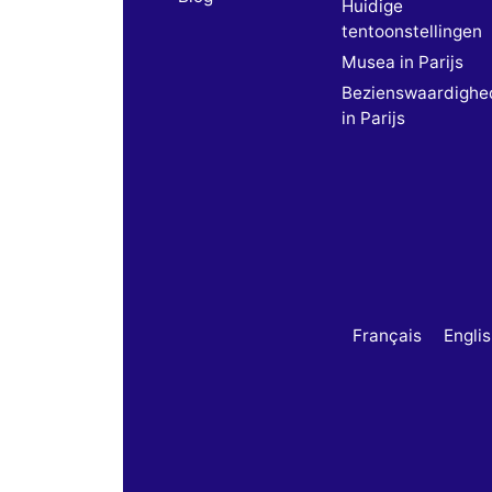
Huidige
tentoonstellingen
Musea in Parijs
Bezienswaardighe
in Parijs
Français
Engli