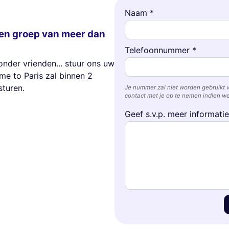
Naam *
en groep van meer dan
Telefoonnummer *
onder vrienden... stuur ons uw
me to Paris zal binnen 2
turen.
Je nummer zal niet worden gebruikt 
contact met je op te nemen indien we
Geef s.v.p. meer informati