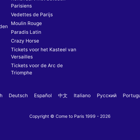
Parisiens
Vedettes de Parijs
Moulin Rouge
den
Paradis Latin
Crazy Horse
Tickets voor het Kasteel van
Versailles
Tickets voor de Arc de
Triomphe
sh
Deutsch
Español
中文
Italiano
Русский
Portug
Copyright © Come to Paris 1999 - 2026