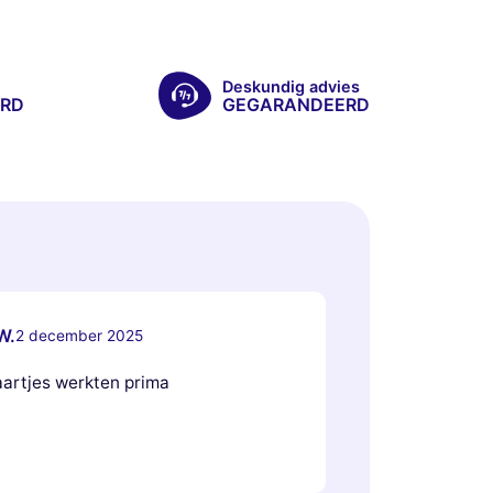
Deskundig advies
RD
GEGARANDEERD
W.
2 december 2025
aartjes werkten prima