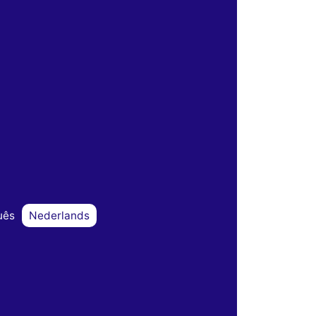
uês
Nederlands