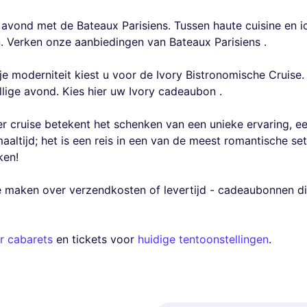
e avond met de Bateaux Parisiens. Tussen haute cuisine en 
. Verken onze aanbiedingen van Bateaux Parisiens .
je moderniteit kiest u voor de Ivory Bistronomische Cruis
llige avond. Kies hier uw Ivory cadeaubon .
 cruise betekent het schenken van een unieke ervaring, ee
altijd; het is een reis in een van de meest romantische set
ken!
 maken over verzendkosten of levertijd - cadeaubonnen di
r cabarets
en tickets voor
huidige tentoonstellingen
.