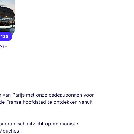
 135
er-
en van Parijs met onze cadeaubonnen voor
 de Franse hoofdstad te ontdekken vanuit
anoramisch uitzicht op de mooiste
Mouches .