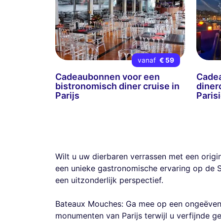
vanaf
€ 59
Cadeaubonnen voor een
Cade
bistronomisch diner cruise in
diner
Parijs
Paris
Wilt u uw dierbaren verrassen met een orig
een unieke gastronomische ervaring op de S
een uitzonderlijk perspectief.
Bateaux Mouches: Ga mee op een ongeëvenaa
monumenten van Parijs terwijl u verfijnde 