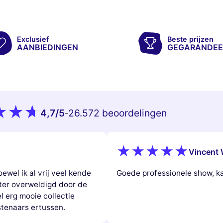
Exclusief
Beste prijzen
AANBIEDINGEN
GEGARANDEE
4,7
/5
26.572 beoordelingen
-
Vincent 
ewel ik al vrij veel kende
Goede professionele show, k
chter overweldigd door de
l erg mooie collectie
tenaars ertussen.