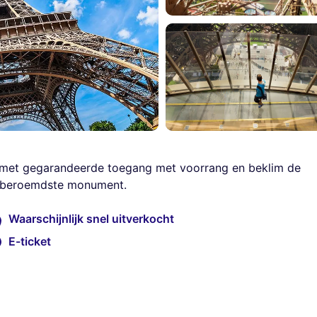
our met gegarandeerde toegang met voorrang en beklim de
s beroemdste monument.
Waarschijnlijk snel uitverkocht
E-ticket