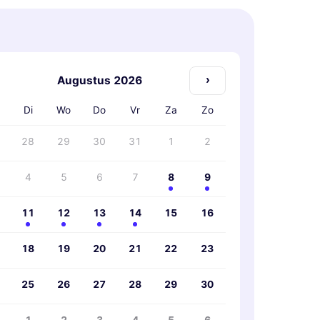
›
Augustus 2026
Di
Wo
Do
Vr
Za
Zo
28
29
30
31
1
2
4
5
6
7
8
9
11
12
13
14
15
16
18
19
20
21
22
23
25
26
27
28
29
30