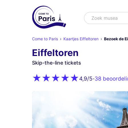
Zoek
Zoek mu
Come to Paris
Kaartjes Eiffeltoren
Bezoek de Ei
Eiffeltoren
Skip-the-line tickets
38 beoordel
4,9
/5
-