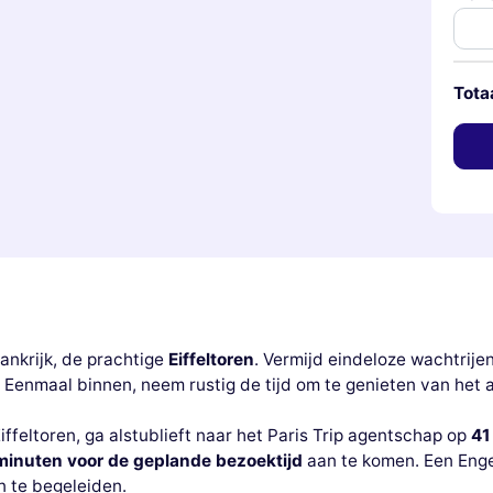
Tota
nkrijk, de prachtige
Eiffeltoren
. Vermijd eindeloze wachtrije
g. Eenmaal binnen, neem rustig de tijd om te genieten van he
iffeltoren, ga alstublieft naar het Paris Trip agentschap op
41
minuten voor de geplande bezoektijd
aan te komen. Een Enge
n te begeleiden.