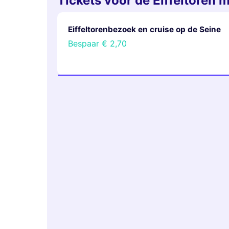
Tickets voor de Eiffeltoren 
Eiffeltorenbezoek en cruise op de Seine
Bespaar
€ 2,70