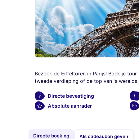
Bezoek de Eiffeltoren in Parijs! Boek je t
tweede verdieping of de top van 's wereld
Directe bevestiging
Absolute aanrader
Directe boeking
Als cadeaubon geven