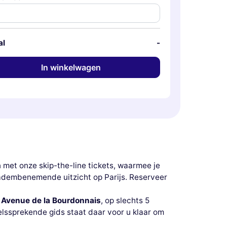
al
-
In winkelwagen
n met onze skip-the-line tickets, waarmee je
t adembenemende uitzicht op Parijs. Reserveer
 Avenue de la Bourdonnais
, op slechts 5
lssprekende gids staat daar voor u klaar om