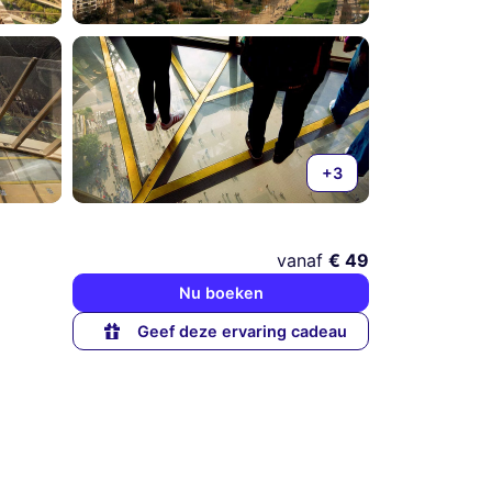
+3
vanaf
€ 49
Nu boeken
Geef deze ervaring cadeau