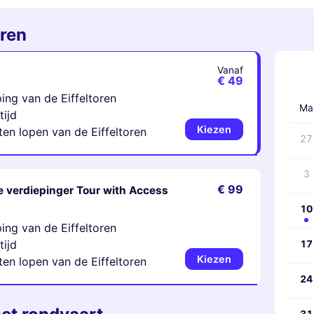
oren
Vanaf
‹
€ 49
ing van de Eiffeltoren
Ma
tijd
Kiezen
en lopen van de Eiffeltoren
27
3
€ 99
e verdiepinger Tour with Access
10
ing van de Eiffeltoren
tijd
17
Kiezen
en lopen van de Eiffeltoren
24