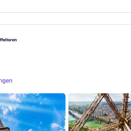
ffeltoren
ingen