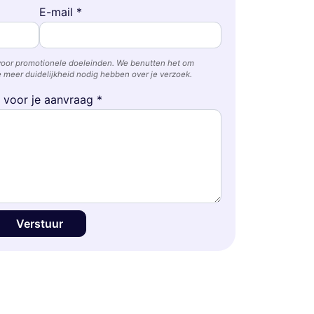
E-mail *
voor promotionele doeleinden. We benutten het om
 meer duidelijkheid nodig hebben over je verzoek.
e voor je aanvraag *
Verstuur