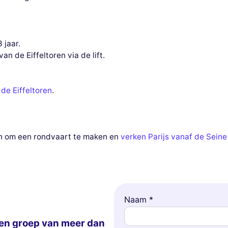
 jaar.
n de Eiffeltoren via de lift.
de Eiffeltoren
.
an om een ​​rondvaart te maken en
verken Parijs vanaf de Seine
Naam *
en groep van meer dan