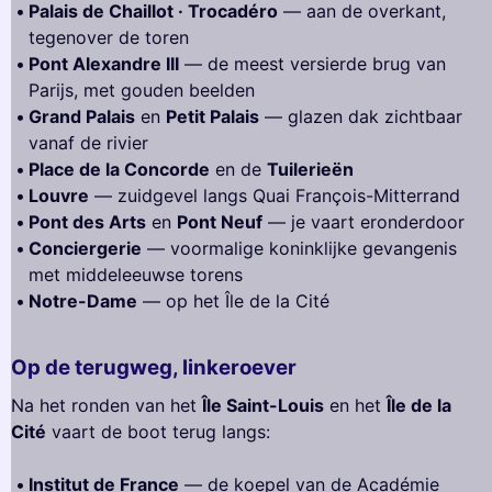
Palais de Chaillot · Trocadéro
— aan de overkant,
tegenover de toren
Pont Alexandre III
— de meest versierde brug van
Parijs, met gouden beelden
Grand Palais
en
Petit Palais
— glazen dak zichtbaar
vanaf de rivier
Place de la Concorde
en de
Tuilerieën
Louvre
— zuidgevel langs Quai François-Mitterrand
Pont des Arts
en
Pont Neuf
— je vaart eronderdoor
Conciergerie
— voormalige koninklijke gevangenis
met middeleeuwse torens
Notre-Dame
— op het Île de la Cité
Op de terugweg, linkeroever
Na het ronden van het
Île Saint-Louis
en het
Île de la
Cité
vaart de boot terug langs:
Institut de France
— de koepel van de Académie