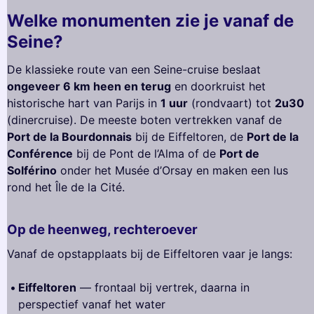
Welke monumenten zie je vanaf de
Seine?
De klassieke route van een Seine-cruise beslaat
ongeveer 6 km heen en terug
en doorkruist het
historische hart van Parijs in
1 uur
(rondvaart) tot
2u30
(dinercruise). De meeste boten vertrekken vanaf de
Port de la Bourdonnais
bij de Eiffeltoren, de
Port de la
Conférence
bij de Pont de l’Alma of de
Port de
Solférino
onder het Musée d’Orsay en maken een lus
rond het Île de la Cité.
Op de heenweg, rechteroever
Vanaf de opstapplaats bij de Eiffeltoren vaar je langs:
Eiffeltoren
— frontaal bij vertrek, daarna in
perspectief vanaf het water