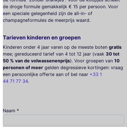
de droge formule gemakkelijk € 15 per persoon. Voor
een speciale gelegenheid zijn de all-in- of
champagneformules de meerprijs waard.
Tarieven kinderen en groepen
Kinderen onder 4 jaar varen op de meeste boten
gratis
mee; gereduceerd tarief van 4 tot 12 jaar (vaak
30 tot
50 % van de volwassenenprijs
). Voor groepen van
10
personen of meer
gelden degressieve kortingen: vraag
een persoonlijke offerte aan of bel naar
+33 1
44 71 77 34
.
Naam *