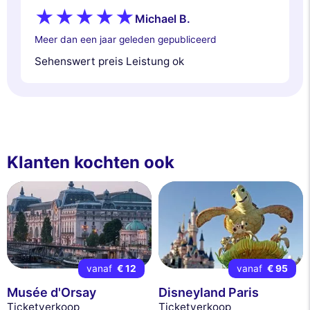
Michael B.
Meer dan een jaar geleden gepubliceerd
Sehenswert preis Leistung ok
Klanten kochten ook
vanaf
€ 12
vanaf
€ 95
Musée d'Orsay
Disneyland Paris
Ticketverkoop
Ticketverkoop