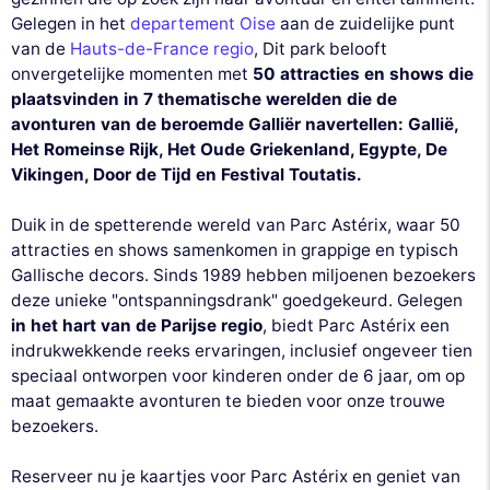
Gelegen in het
departement Oise
aan de zuidelijke punt
van de
Hauts-de-France regio
, Dit park belooft
onvergetelijke momenten met
50 attracties en shows die
plaatsvinden in 7 thematische werelden die de
avonturen van de beroemde Galliër navertellen: Gallië,
Het Romeinse Rijk, Het Oude Griekenland, Egypte, De
Vikingen, Door de Tijd en Festival Toutatis.
Duik in de spetterende wereld van Parc Astérix, waar 50
attracties en shows samenkomen in grappige en typisch
Gallische decors. Sinds 1989 hebben miljoenen bezoekers
deze unieke "ontspanningsdrank" goedgekeurd. Gelegen
in het hart van de Parijse regio
, biedt Parc Astérix een
indrukwekkende reeks ervaringen, inclusief ongeveer tien
speciaal ontworpen voor kinderen onder de 6 jaar, om op
maat gemaakte avonturen te bieden voor onze trouwe
bezoekers.
Reserveer nu je kaartjes voor Parc Astérix en geniet van