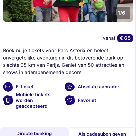
1/6
€ 65
vanaf
Boek nu je tickets voor Parc Astérix en beleef
onvergetelijke avonturen in dit betoverende park op
slechts 35 km van Parijs. Geniet van 50 attracties en
shows in adembenemende decors.
E-ticket
Absolute aanrader
Mobiele tickets
worden
Favoriet
geaccepteerd
Directe boeking
Als cadeaubon geven