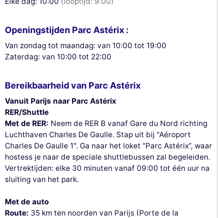
Elke dag: 10:00
(looptijd: 9:00)
Openingstijden Parc Astérix :
Van zondag tot maandag: van 10:00 tot 19:00
Zaterdag: van 10:00 tot 22:00
Bereikbaarheid van Parc Astérix
Vanuit Parijs naar Parc Astérix
RER/Shuttle
Met de RER:
Neem de RER B vanaf Gare du Nord richting
Luchthaven Charles De Gaulle. Stap uit bij "Aéroport
Charles De Gaulle 1". Ga naar het loket “Parc Astérix”, waar
hostess je naar de speciale shuttlebussen zal begeleiden.
Vertrektijden: elke 30 minuten vanaf 09:00 tot één uur na
sluiting van het park.
Met de auto
Route:
35 km ten noorden van Parijs (Porte de la