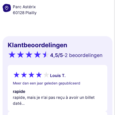
Parc Astérix
60128 Plailly
Klantbeoordelingen
4,5
/5
2 beoordelingen
-
Louis T.
Meer dan een jaar geleden gepubliceerd
rapide
rapide, mais je n'ai pas reçu à avoir un billet
daté...