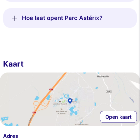
Hoe laat opent Parc Astérix?
Kaart
Open kaart
Adres