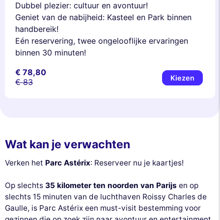
Dubbel plezier: cultuur en avontuur!
Geniet van de nabijheid: Kasteel en Park binnen
handbereik!
Eén reservering, twee ongelooflijke ervaringen
binnen 30 minuten!
€ 78,80
Kiezen
€ 83
Wat kan je verwachten
Verken het
Parc Astérix
: Reserveer nu je kaartjes!
Op slechts
35 kilometer ten noorden van Parijs
en op
slechts 15 minuten van de luchthaven Roissy Charles de
Gaulle, is Parc Astérix een must-visit bestemming voor
gezinnen die op zoek zijn naar avontuur en entertainment.