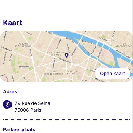
Kaart
Open kaart
Adres
79 Rue de Seine
75006 Paris
Parkeerplaats