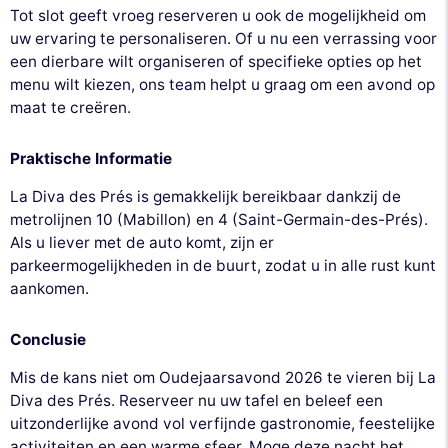
Tot slot geeft vroeg reserveren u ook de mogelijkheid om
uw ervaring te personaliseren. Of u nu een verrassing voor
een dierbare wilt organiseren of specifieke opties op het
menu wilt kiezen, ons team helpt u graag om een avond op
maat te creëren.
Praktische Informatie
La Diva des Prés is gemakkelijk bereikbaar dankzij de
metrolijnen 10 (Mabillon) en 4 (Saint-Germain-des-Prés).
Als u liever met de auto komt, zijn er
parkeermogelijkheden in de buurt, zodat u in alle rust kunt
aankomen.
Conclusie
Mis de kans niet om Oudejaarsavond 2026 te vieren bij La
Diva des Prés. Reserveer nu uw tafel en beleef een
uitzonderlijke avond vol verfijnde gastronomie, feestelijke
activiteiten en een warme sfeer. Moge deze nacht het