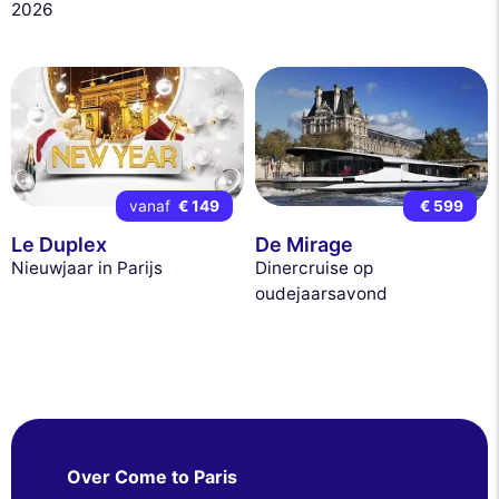
2026
vanaf
€ 149
€ 599
Le Duplex
De Mirage
Nieuwjaar in Parijs
Dinercruise op
oudejaarsavond
Over Come to Paris