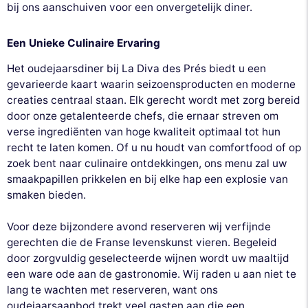
bij ons aanschuiven voor een onvergetelijk diner.
Een Unieke Culinaire Ervaring
Het oudejaarsdiner bij La Diva des Prés biedt u een
gevarieerde kaart waarin seizoensproducten en moderne
creaties centraal staan. Elk gerecht wordt met zorg bereid
door onze getalenteerde chefs, die ernaar streven om
verse ingrediënten van hoge kwaliteit optimaal tot hun
recht te laten komen. Of u nu houdt van comfortfood of op
zoek bent naar culinaire ontdekkingen, ons menu zal uw
smaakpapillen prikkelen en bij elke hap een explosie van
smaken bieden.
Voor deze bijzondere avond reserveren wij verfijnde
gerechten die de Franse levenskunst vieren. Begeleid
door zorgvuldig geselecteerde wijnen wordt uw maaltijd
een ware ode aan de gastronomie. Wij raden u aan niet te
lang te wachten met reserveren, want ons
oudejaarsaanbod trekt veel gasten aan die een