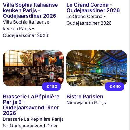
Villa Sophia Italiaanse
Le Grand Corona -
keuken Parijs -
Oudejaarsdiner 2026
Oudejaarsdiner 2026
Le Grand Corona -
Villa Sophia Italiaanse
Oudejaarsdiner 2026
keuken Parijs -
Oudejaarsdiner 2026
€ 180
€ 440
Brasserie La Pépinière
Bistro Parisien
Parijs 8 -
Nieuwjaar in Parijs
Oudejaarsavond Diner
2026
Brasserie La Pépinière Parijs
8 - Oudejaarsavond Diner