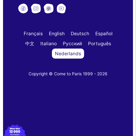
Français
English
Deutsch
Español
中文
Italiano
Русский
Português
Nederlands
Copyright © Come to Paris 1999 - 2026