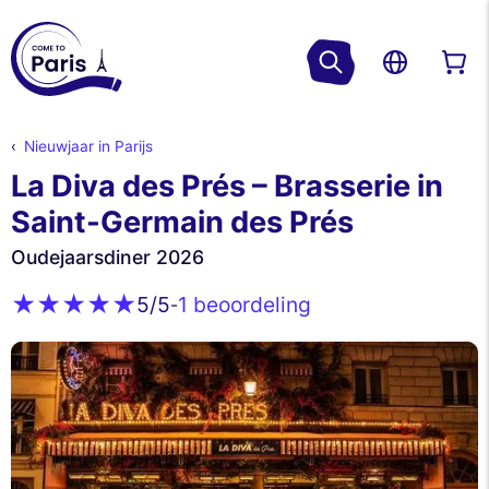
Nieuwjaar in Parijs
La Diva des Prés – Brasserie in
Saint-Germain des Prés
Oudejaarsdiner 2026
1 beoordeling
5
/5
-