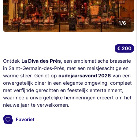
1/6
€ 200
Ontdek
La Diva des Prés
, een emblematische brasserie
in Saint-Germain-des-Prés, met een meisjesachtige en
warme sfeer. Geniet op
oudejaarsavond 2026
van een
onvergetelijk diner in een elegante omgeving, compleet
met verfijnde gerechten en feestelijk entertainment,
waarmee u onvergetelijke herinneringen creëert om het
nieuwe jaar te verwelkomen.
Favoriet