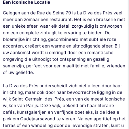
Een Iconische Locatie
Gelegen aan de Rue de Seine 79 is La Diva des Prés veel
meer dan zomaar een restaurant. Het is een brasserie met
een unieke sfeer, waar elk detail zorgvuldig is ontworpen
om een complete zintuiglijke ervaring te bieden. De
bloemrijke inrichting, gecombineerd met subtiele roze
accenten, creëert een warme en uitnodigende sfeer. Bij
uw aankomst wordt u omringd door een romantische
omgeving die uitnodigt tot ontspanning en gezellig
samenzijn, perfect voor een maaltijd met familie, vrienden
of uw geliefde.
La Diva des Prés onderscheidt zich niet alleen door haar
inrichting, maar ook door haar bevoorrechte ligging in de
wijk Saint-Germain-des-Prés, een van de meest iconische
wijken van Parijs. Deze wijk, bekend om haar literaire
cafés, kunstgalerijen en verfijnde boetieks, is de ideale
plek om Oudejaarsavond te vieren. Na een aperitief op het
terras of een wandeling door de levendige straten, kunt u