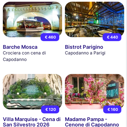
€ 460
€ 440
Barche Mosca
Bistrot Parigino
Crociera con cena di
Capodanno a Parigi
Capodanno
€ 120
€ 160
Villa Marquise - Cena di
Madame Pampa -
San Silvestro 2026
Cenone di Capodanno