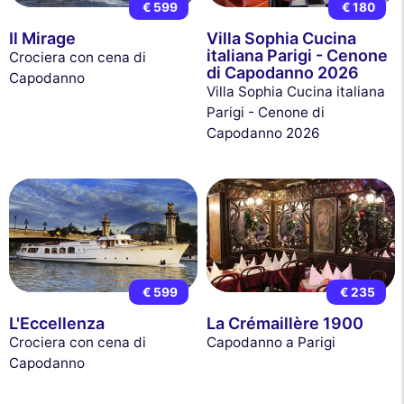
€ 599
€ 180
Il Mirage
Villa Sophia Cucina
italiana Parigi - Cenone
Crociera con cena di
di Capodanno 2026
Capodanno
Villa Sophia Cucina italiana
Parigi - Cenone di
Capodanno 2026
€ 599
€ 235
L'Eccellenza
La Crémaillère 1900
Crociera con cena di
Capodanno a Parigi
Capodanno