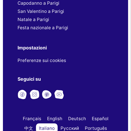
Capodanno a Parigi
San Valentino a Parigi
Natale a Parigi
Festa nazionale a Parigi
Impostazioni
Preferenze sui cookies
Seguici su
Français
English
Deutsch
Español
中文
Italiano
Русский
Português