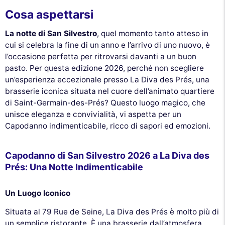
Cosa aspettarsi
La notte di San Silvestro
, quel momento tanto atteso in
cui si celebra la fine di un anno e l’arrivo di uno nuovo, è
l’occasione perfetta per ritrovarsi davanti a un buon
pasto. Per questa edizione 2026, perché non scegliere
un’esperienza eccezionale presso La Diva des Prés, una
brasserie iconica situata nel cuore dell’animato quartiere
di Saint-Germain-des-Prés? Questo luogo magico, che
unisce eleganza e convivialità, vi aspetta per un
Capodanno indimenticabile, ricco di sapori ed emozioni.
Capodanno di San Silvestro 2026 a La Diva des
Prés: Una Notte Indimenticabile
Un Luogo Iconico
Situata al 79 Rue de Seine, La Diva des Prés è molto più di
un semplice ristorante. È una brasserie dall’atmosfera