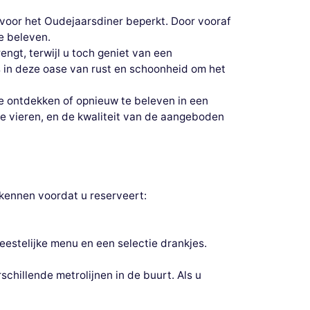
en voor het Oudejaarsdiner beperkt. Door vooraf
e beleven.
engt, terwijl u toch geniet van een
ts in deze oase van rust en schoonheid om het
e ontdekken of opnieuw te beleven in een
te vieren, en de kwaliteit van de aangeboden
kennen voordat u reserveert:
 feestelijke menu en een selectie drankjes.
schillende metrolijnen in de buurt. Als u