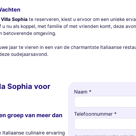
 Wachten
j
Villa Sophia
te reserveren, kiest u ervoor om een unieke erv
Of u nu als koppel, met familie of met vrienden komt, deze av
een betoverende omgeving.
we jaar te vieren in een van de charmantste Italiaanse restau
 deze oudejaarsavond.
la Sophia voor
Naam *
Telefoonnummer *
en groep van meer dan
Italiaanse culinaire ervaring