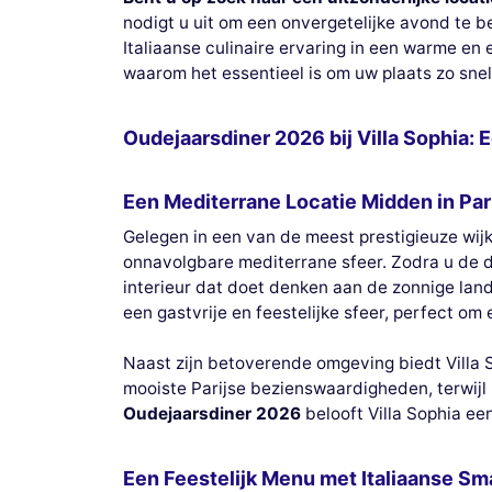
nodigt u uit om een onvergetelijke avond te b
Italiaanse culinaire ervaring in een warme en
waarom het essentieel is om uw plaats zo snel
Oudejaarsdiner 2026 bij Villa Sophia: 
Een Mediterrane Locatie Midden in Par
Gelegen in een van de meest prestigieuze wij
onnavolgbare mediterrane sfeer. Zodra u de de
interieur dat doet denken aan de zonnige la
een gastvrije en feestelijke sfeer, perfect o
Naast zijn betoverende omgeving biedt Villa
mooiste Parijse bezienswaardigheden, terwijl 
Oudejaarsdiner 2026
belooft Villa Sophia ee
Een Feestelijk Menu met Italiaanse S