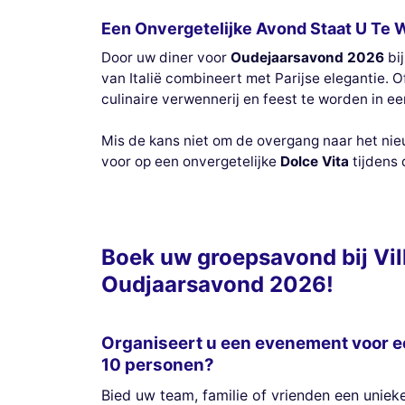
Een Onvergetelijke Avond Staat U Te
Door uw diner voor
Oudejaarsavond 2026
bi
van Italië combineert met Parijse elegantie. 
culinaire verwennerij en feest te worden in 
Mis de kans niet om de overgang naar het nieu
voor op een onvergetelijke
Dolce Vita
tijdens
Boek uw groepsavond bij Vil
Oudjaarsavond 2026!
Organiseert u een evenement voor e
10 personen?
Bied uw team, familie of vrienden een unieke 