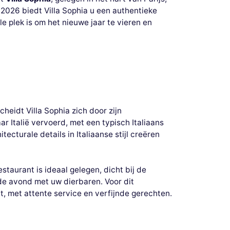
 2026 biedt Villa Sophia u een authentieke
e plek is om het nieuwe jaar te vieren en
cheidt Villa Sophia zich door zijn
r Italië vervoerd, met een typisch Italiaans
tecturale details in Italiaanse stijl creëren
restaurant is ideaal gelegen, dicht bij de
de avond met uw dierbaren. Voor dit
t, met attente service en verfijnde gerechten.