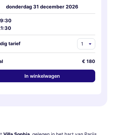
donderdag 31 december 2026
19:30
21:30
dig tarief
al
€ 180
In winkelwagen
nt
Villa Sophia
, gelegen in het hart van Parijs,