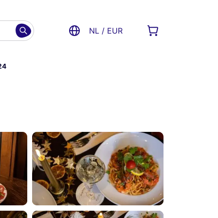
NL / EUR
24