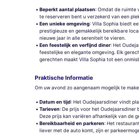
Beperkt aantal plaatsen
: Omdat de ruimte v
te reserveren bent u verzekerd van een ple
Een unieke omgeving
: Villa Sophia biedt e
prestigieuze en gemakkelijk bereikbare loca
nieuwe jaar in alle sereniteit te vieren.
Een feestelijk en verfijnd diner
: Het Oudeja
feestelijke en elegante omgeving. Elk gere
gerechten maakt Villa Sophia tot een onmisb
Praktische Informatie
Om uw avond zo aangenaam mogelijk te maken
Datum en tijd
: Het Oudejaarsdiner vindt pl
Tarieven
: De prijs voor het Oudejaarsdiner 
Deze prijs kan variëren afhankelijk van de g
Bereikbaarheid en parkeren
: Het restauran
liever met de auto komt, zijn er parkeermog