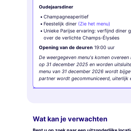
Oudejaarsdiner
Champagneaperitief
Feestelijk diner
(Zie het menu)
Unieke Parijse ervaring: verfijnd diner
over de verlichte Champs-Élysées
Opening van de deuren
19:00 uur
De weergegeven menu's komen overeen m
op 31 december 2025 en worden uitsluiten
menu van 31 december 2026 wordt bijge
partner wordt gecommuniceerd, uiterlijk
Wat kan je verwachten
Bent u op zoek naar een uitzonderlijke locat