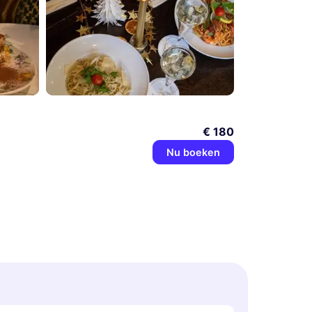
€ 180
Nu boeken