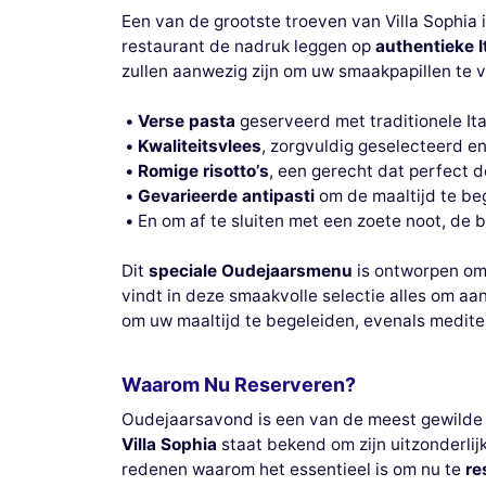
Een van de grootste troeven van Villa Sophia 
restaurant de nadruk leggen op
authentieke I
zullen aanwezig zijn om uw smaakpapillen te 
Verse pasta
geserveerd met traditionele It
Kwaliteitsvlees
, zorgvuldig geselecteerd en
Romige risotto’s
, een gerecht dat perfect d
Gevarieerde antipasti
om de maaltijd te beg
En om af te sluiten met een zoete noot, de
Dit
speciale Oudejaarsmenu
is ontworpen om 
vindt in deze smaakvolle selectie alles om a
om uw maaltijd te begeleiden, evenals medite
Waarom Nu Reserveren?
Oudejaarsavond is een van de meest gewilde a
Villa Sophia
staat bekend om zijn uitzonderlij
redenen waarom het essentieel is om nu te
re