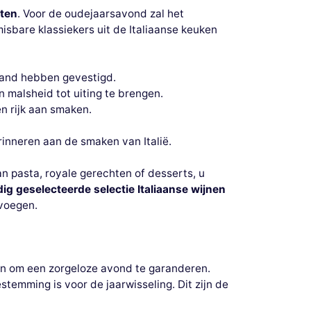
iten
. Voor de oudejaarsavond zal het
isbare klassiekers uit de Italiaanse keuken
 land hebben gevestigd.
n malsheid tot uiting te brengen.
n rijk aan smaken.
inneren aan de smaken van Italië.
n pasta, royale gerechten of desserts, u
ig geselecteerde selectie Italiaanse wijnen
 voegen.
en om een zorgeloze avond te garanderen.
temming is voor de jaarwisseling. Dit zijn de