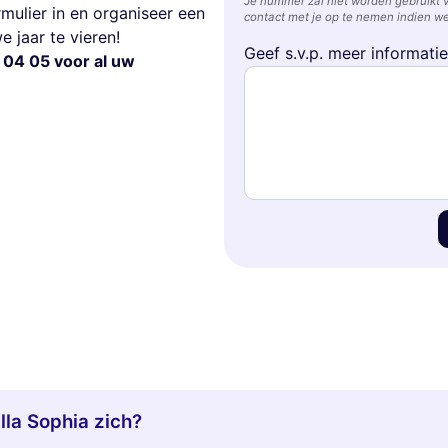
Je nummer zal niet worden gebruikt 
rmulier in en organiseer een
contact met je op te nemen indien we
jaar te vieren!
Geef s.v.p. meer informati
 04 05 voor al uw
lla Sophia zich?