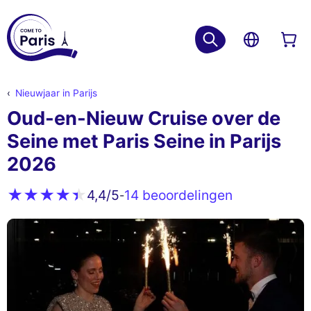
Nieuwjaar in Parijs
Oud-en-Nieuw Cruise over de
Seine met Paris Seine in Parijs
2026
14 beoordelingen
4,4
/5
-