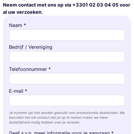
Neem contact met ons op via +3301 02 03 04 05 voor
al uw verzoeken.
Naam *
Bedrijf / Vereniging
Telefoonnummer *
E-mail *
Je nummer zal niet worden gebruikt voor promotionele doeleinden. We
benutten het om contact met je op te nemen indien we meer
duidelijkheid nodig hebben over je verzoek.
Geef s.v.p. meer informatie voor je aanvraag *