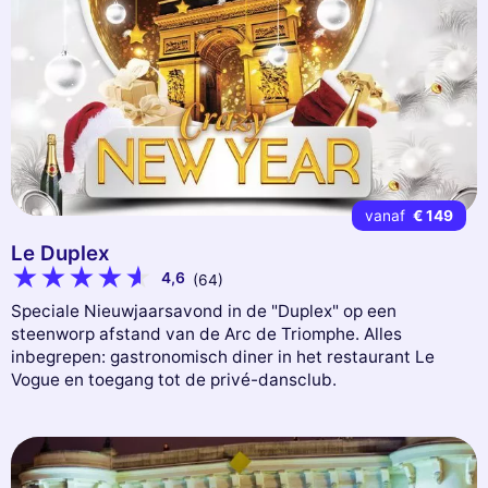
vanaf
€ 149
Le Duplex
4,6
(64)
Speciale Nieuwjaarsavond in de "Duplex" op een
steenworp afstand van de Arc de Triomphe. Alles
inbegrepen: gastronomisch diner in het restaurant Le
Vogue en toegang tot de privé-dansclub.