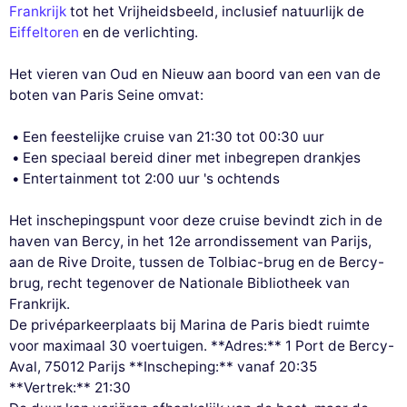
Frankrijk
tot het Vrijheidsbeeld, inclusief natuurlijk de
Eiffeltoren
en de verlichting.
Het vieren van Oud en Nieuw aan boord van een van de
boten van Paris Seine omvat:
Een feestelijke cruise van 21:30 tot 00:30 uur
Een speciaal bereid diner met inbegrepen drankjes
Entertainment tot 2:00 uur 's ochtends
Het inschepingspunt voor deze cruise bevindt zich in de
haven van Bercy, in het 12e arrondissement van Parijs,
aan de Rive Droite, tussen de Tolbiac-brug en de Bercy-
brug, recht tegenover de Nationale Bibliotheek van
Frankrijk.
De privéparkeerplaats bij Marina de Paris biedt ruimte
voor maximaal 30 voertuigen. **Adres:** 1 Port de Bercy-
Aval, 75012 Parijs **Inscheping:** vanaf 20:35
**Vertrek:** 21:30