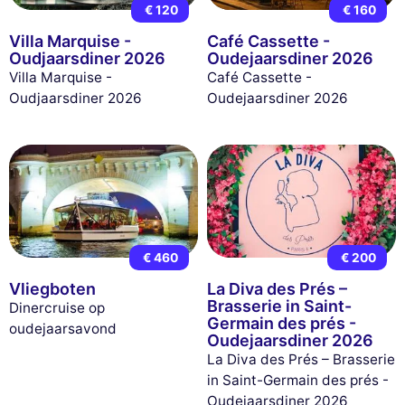
€ 120
€ 160
Villa Marquise -
Café Cassette -
Oudjaarsdiner 2026
Oudejaarsdiner 2026
Villa Marquise -
Café Cassette -
Oudjaarsdiner 2026
Oudejaarsdiner 2026
€ 460
€ 200
Vliegboten
La Diva des Prés –
Brasserie in Saint-
Dinercruise op
Germain des prés -
oudejaarsavond
Oudejaarsdiner 2026
La Diva des Prés – Brasserie
in Saint-Germain des prés -
Oudejaarsdiner 2026