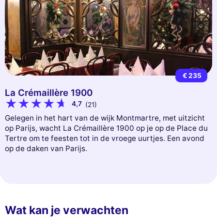
€ 235
La Crémaillère 1900
4,7
(21)
Gelegen in het hart van de wijk Montmartre, met uitzicht
op Parijs, wacht La Crémaillère 1900 op je op de Place du
Tertre om te feesten tot in de vroege uurtjes. Een avond
op de daken van Parijs.
Wat kan je verwachten