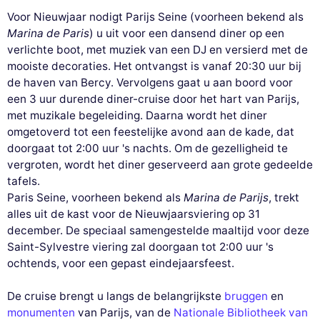
Voor Nieuwjaar nodigt Parijs Seine (voorheen bekend als
Marina de Paris
) u uit voor een dansend diner op een
verlichte boot, met muziek van een DJ en versierd met de
mooiste decoraties. Het ontvangst is vanaf 20:30 uur bij
de haven van Bercy. Vervolgens gaat u aan boord voor
een 3 uur durende diner-cruise door het hart van Parijs,
met muzikale begeleiding. Daarna wordt het diner
omgetoverd tot een feestelijke avond aan de kade, dat
doorgaat tot 2:00 uur 's nachts. Om de gezelligheid te
vergroten, wordt het diner geserveerd aan grote gedeelde
tafels.
Paris Seine, voorheen bekend als
Marina de Parijs
, trekt
alles uit de kast voor de Nieuwjaarsviering op 31
december. De speciaal samengestelde maaltijd voor deze
Saint-Sylvestre viering zal doorgaan tot 2:00 uur 's
ochtends, voor een gepast eindejaarsfeest.
De cruise brengt u langs de belangrijkste
bruggen
en
monumenten
van Parijs, van de
Nationale Bibliotheek van