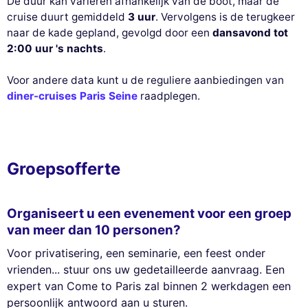
De duur kan variëren afhankelijk van de boot, maar de
cruise duurt gemiddeld
3 uur
. Vervolgens is de terugkeer
naar de kade gepland, gevolgd door een
dansavond tot
2:00 uur 's nachts
.
Voor andere data kunt u de reguliere aanbiedingen van
diner-cruises Paris Seine
raadplegen.
Groepsofferte
Organiseert u een evenement voor een groep
van meer dan 10 personen?
Voor privatisering, een seminarie, een feest onder
vrienden... stuur ons uw gedetailleerde aanvraag. Een
expert van Come to Paris zal binnen 2 werkdagen een
persoonlijk antwoord aan u sturen.