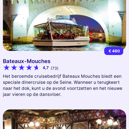
€ 460
Bateaux-Mouches
4,7
(73)
Het beroemde cruisebedrijf Bateaux Mouches biedt een
speciale dinercruise op de Seine. Wanneer u terugkeert
naar het dok, kunt u de avond voortzetten en het nieuwe
jaar vieren op de dansvloer.