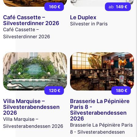
160 €
ab
149 €
Café Cassette –
Le Duplex
Silvesterdinner 2026
Silvester in Paris
Café Cassette –
Silvesterdinner 2026
120 €
180 €
Villa Marquise –
Brasserie La Pépinière
Silvesterabendessen
Paris 8 -
2026
Silvesterabendessen
2026
Villa Marquise –
Brasserie La Pépinière Paris
Silvesterabendessen 2026
8 - Silvesterabendessen