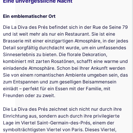
Eine unvergessliche Nacht
Ein emblematischer Ort
Die La Diva des Prés befindet sich in der Rue de Seine 79
und ist weit mehr als nur ein Restaurant. Sie ist eine
Brasserie mit einer einzigartigen Atmosphäre, in der jedes
Detail sorgfältig durchdacht wurde, um ein umfassendes
Sinneserlebnis zu bieten. Die florale Dekoration,
kombiniert mit zarten Rosatönen, schafft eine warme und
einladende Atmosphäre. Schon bei Ihrer Ankunft werden
Sie von einem romantischen Ambiente umgeben sein, das
zum Entspannen und zum geselligen Beisammensein
einlädt – perfekt für ein Essen mit der Familie, mit
Freunden oder zu zweit.
Die La Diva des Prés zeichnet sich nicht nur durch ihre
Einrichtung aus, sondern auch durch ihre privilegierte
Lage im Viertel Saint-Germain-des-Prés, einem der
symbolträchtigsten Viertel von Paris. Dieses Viertel,