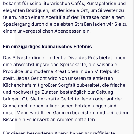
bekannt für seine literarischen Cafés, Kunstgalerien und
eleganten Boutiquen, ist der ideale Ort, um Silvester zu
feiern. Nach einem Aperitif auf der Terrasse oder einem
Spaziergang durch die belebten Straßen laden wir Sie zu
einem unvergesslichen Abendessen ein.
Ein einzigartiges kulinarisches Erlebnis
Das Silvesterdinner in der La Diva des Prés bietet Ihnen
eine abwechslungsreiche Speisekarte, die saisonale
Produkte und moderne Kreationen in den Mittelpunkt
stellt. Jedes Gericht wird von unseren talentierten
Küchenchefs mit größter Sorgfalt zubereitet, die frische
und hochwertige Zutaten bestmöglich zur Geltung
bringen. Ob Sie herzhafte Gerichte lieben oder auf der
Suche nach neuen kulinarischen Entdeckungen sind –
unser Menü wird Ihren Gaumen begeistern und bei jedem
Bissen ein Feuerwerk an Aromen entfalten.
Für diesen besonderen Abend haben wir raffinierte