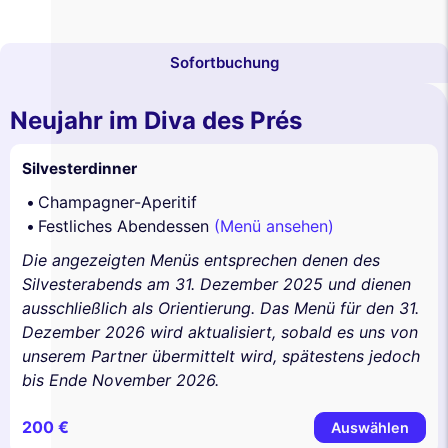
Sofortbuchung
Neujahr im Diva des Prés
Silvesterdinner
Champagner-Aperitif
Festliches Abendessen
(Menü ansehen)
Die angezeigten Menüs entsprechen denen des
Silvesterabends am 31. Dezember 2025 und dienen
ausschließlich als Orientierung. Das Menü für den 31.
Dezember 2026 wird aktualisiert, sobald es uns von
unserem Partner übermittelt wird, spätestens jedoch
bis Ende November 2026.
200 €
Auswählen