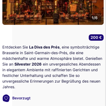
1/6
200 €
Entdecken Sie
La Diva des Prés
, eine symbolträchtige
Brasserie in Saint-Germain-des-Prés, die eine
mädchenhafte und warme Atmosphäre bietet. Genießen
Sie an
Silvester 2026
ein unvergessliches Abendessen
in elegantem Ambiente mit raffinierten Gerichten und
festlicher Unterhaltung und schaffen Sie so
unvergessliche Erinnerungen zur Begrüßung des neuen
Jahres.
Bevorzugt