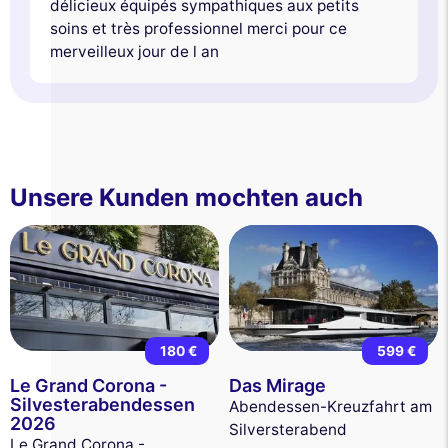
délicieux équipés sympathiques aux petits
soins et très professionnel merci pour ce
merveilleux jour de l an
Unsere Kunden mochten auch
180 €
599 €
Le Grand Corona -
Das Mirage
Silvesterabendessen
Abendessen-Kreuzfahrt am
2026
Silversterabend
Le Grand Corona -