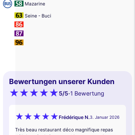
Mazarine
Seine - Buci
Bewertungen unserer Kunden
5
/5
1 Bewertung
-
Frédérique N.
3. Januar 2026
Très beau restaurant déco magnifique repas