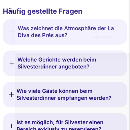
Genehmigungen zertifiziert von
Häufig gestellte Fragen
Nei, danke
Ich möchte wählen
Ich stimme zu
Was zeichnet die Atmosphäre der La
Diva des Prés aus?
Welche Gerichte werden beim
Silvesterdinner angeboten?
Wie viele Gäste können beim
Silvesterdinner empfangen werden?
Ist es möglich, für Silvester einen
Bereich exklusiv zu reservieren?