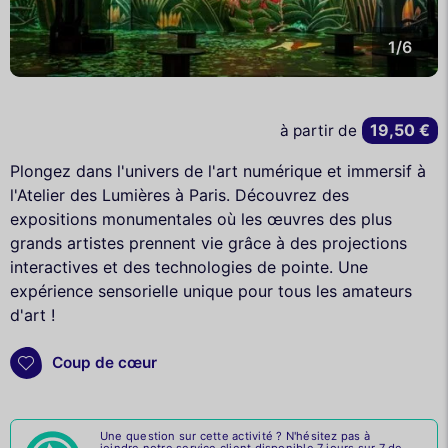
1/6
19,50 €
à partir de
Plongez dans l'univers de l'art numérique et immersif à
l'Atelier des Lumières à Paris. Découvrez des
expositions monumentales où les œuvres des plus
grands artistes prennent vie grâce à des projections
interactives et des technologies de pointe. Une
expérience sensorielle unique pour tous les amateurs
d'art !
Coup de cœur
Une question sur cette activité ? N'hésitez pas à
joindre notre service client disponible 7 jours sur 7 de