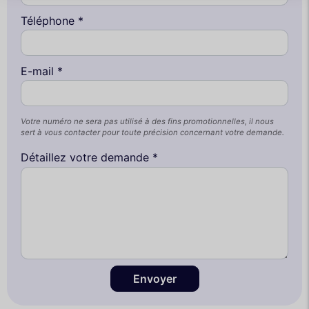
Téléphone *
E-mail *
Votre numéro ne sera pas utilisé à des fins promotionnelles, il nous
sert à vous contacter pour toute précision concernant votre demande.
Détaillez votre demande *
Envoyer