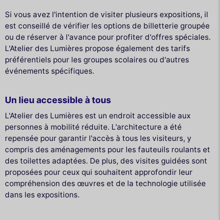
Si vous avez l'intention de visiter plusieurs expositions, il
est conseillé de vérifier les options de billetterie groupée
ou de réserver à l'avance pour profiter d'offres spéciales.
L'Atelier des Lumières propose également des tarifs
préférentiels pour les groupes scolaires ou d'autres
événements spécifiques.
Un lieu accessible à tous
L'Atelier des Lumières est un endroit accessible aux
personnes à mobilité réduite. L'architecture a été
repensée pour garantir l'accès à tous les visiteurs, y
compris des aménagements pour les fauteuils roulants et
des toilettes adaptées. De plus, des visites guidées sont
proposées pour ceux qui souhaitent approfondir leur
compréhension des œuvres et de la technologie utilisée
dans les expositions.