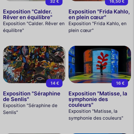
32 €
16,50 €
Exposition "Calder.
Exposition "Frida Kahlo,
Rêver en équilibre"
en plein cœur"
Exposition "Calder. Rêver en
Exposition "Frida Kahlo, en
équilibre"
plein cœur"
14 €
16 €
Exposition "Séraphine
Exposition "Matisse, la
de Senlis"
symphonie des
couleurs"
Exposition "Séraphine de
Exposition "Matisse, la
Senlis"
symphonie des couleurs"