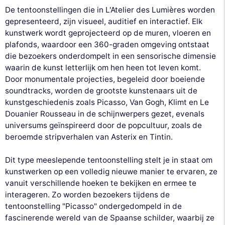
De tentoonstellingen die in L'Atelier des Lumières worden
gepresenteerd, zijn visueel, auditief en interactief. Elk
kunstwerk wordt geprojecteerd op de muren, vloeren en
plafonds, waardoor een 360-graden omgeving ontstaat
die bezoekers onderdompelt in een sensorische dimensie
waarin de kunst letterlijk om hen heen tot leven komt.
Door monumentale projecties, begeleid door boeiende
soundtracks, worden de grootste kunstenaars uit de
kunstgeschiedenis zoals Picasso, Van Gogh, Klimt en Le
Douanier Rousseau in de schijnwerpers gezet, evenals
universums geïnspireerd door de popcultuur, zoals de
beroemde stripverhalen van Asterix en Tintin.
Dit type meeslepende tentoonstelling stelt je in staat om
kunstwerken op een volledig nieuwe manier te ervaren, ze
vanuit verschillende hoeken te bekijken en ermee te
interageren. Zo worden bezoekers tijdens de
tentoonstelling "Picasso" ondergedompeld in de
fascinerende wereld van de Spaanse schilder, waarbij ze