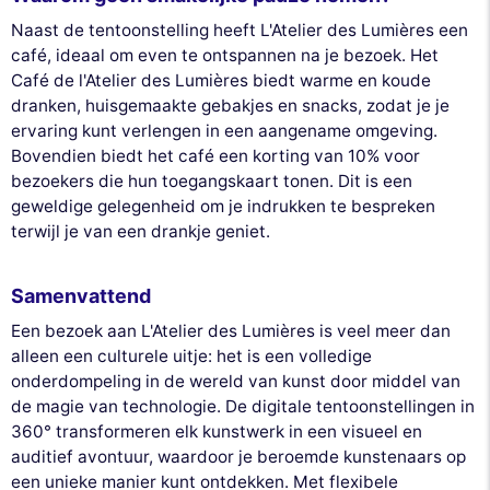
Naast de tentoonstelling heeft L'Atelier des Lumières een
café, ideaal om even te ontspannen na je bezoek. Het
Café de l'Atelier des Lumières biedt warme en koude
dranken, huisgemaakte gebakjes en snacks, zodat je je
ervaring kunt verlengen in een aangename omgeving.
Bovendien biedt het café een korting van 10% voor
bezoekers die hun toegangskaart tonen. Dit is een
geweldige gelegenheid om je indrukken te bespreken
terwijl je van een drankje geniet.
Samenvattend
Een bezoek aan L'Atelier des Lumières is veel meer dan
alleen een culturele uitje: het is een volledige
onderdompeling in de wereld van kunst door middel van
de magie van technologie. De digitale tentoonstellingen in
360° transformeren elk kunstwerk in een visueel en
auditief avontuur, waardoor je beroemde kunstenaars op
een unieke manier kunt ontdekken. Met flexibele