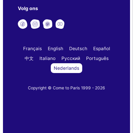
Volg ons
Français
English
Deutsch
Español
中文
Italiano
Русский
Português
Nederlands
Copyright © Come to Paris 1999 - 2026