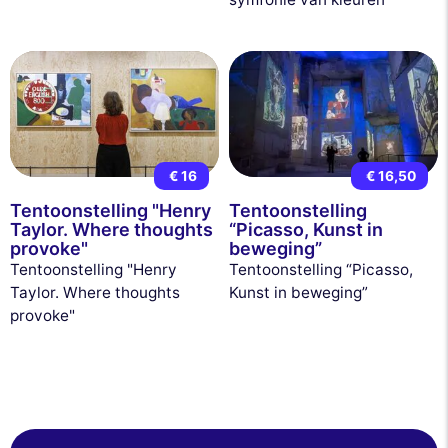
€ 16
€ 16,50
Tentoonstelling "Henry
Tentoonstelling
Taylor. Where thoughts
“Picasso, Kunst in
provoke"
beweging”
Tentoonstelling "Henry
Tentoonstelling “Picasso,
Taylor. Where thoughts
Kunst in beweging”
provoke"