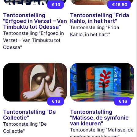
€ 13
€ 16,50
Tentoonstelling
Tentoonstelling "Frida
"Erfgoed in Verzet – Van
Kahlo, in het hart"
Timbuktu tot Odessa"
Tentoonstelling "Frida
Tentoonstelling "Erfgoed in
Kahlo, in het hart"
Verzet – Van Timbuktu tot
Odessa"
€ 16
€ 16
Tentoonstelling "De
Tentoonstelling
Collectie"
"Matisse, de symfonie
van kleuren"
Tentoonstelling "De
Tentoonstelling "Matisse, de
Collectie"
symfonie van kleuren"