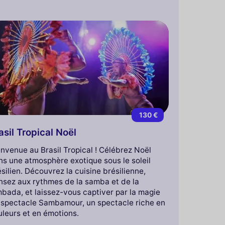
130 €
asil Tropical Noël
nvenue au Brasil Tropical ! Célébrez Noël
ns une atmosphère exotique sous le soleil
silien. Découvrez la cuisine brésilienne,
nsez aux rythmes de la samba et de la
bada, et laissez-vous captiver par la magie
 spectacle Sambamour, un spectacle riche en
leurs et en émotions.