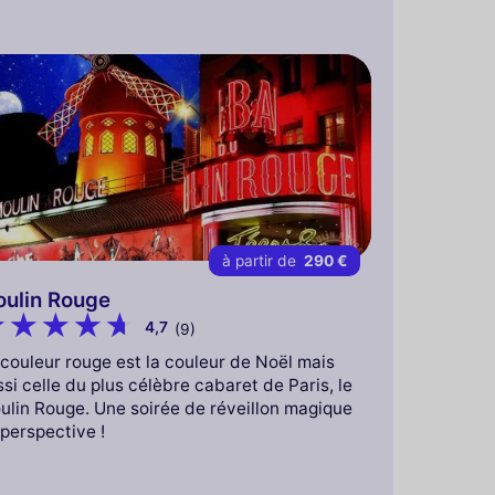
à partir de
290 €
ulin Rouge
4,7
(9)
couleur rouge est la couleur de Noël mais
si celle du plus célèbre cabaret de Paris, le
ulin Rouge. Une soirée de réveillon magique
perspective !