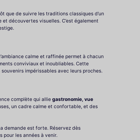
t que de suivre les traditions classiques d’un
e et découvertes visuelles. C’est également
estige.
t l’ambiance calme et raffinée permet à chacun
ents conviviaux et inoubliables. Cette
s souvenirs impérissables avec leurs proches.
ience complète qui allie
gastronomie, vue
uses, un cadre calme et confortable, et des
 la demande est forte. Réservez dès
s pour les années à venir.