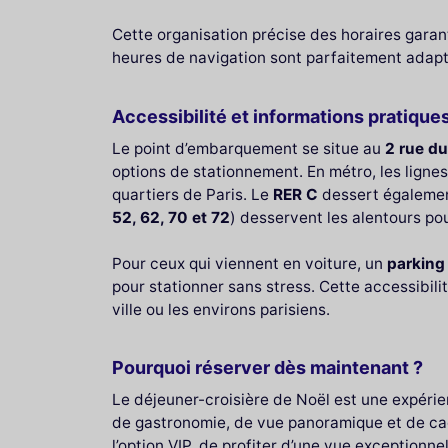
Cette organisation précise des horaires garant
heures de navigation sont parfaitement adapté
Accessibilité et informations pratique
Le point d’embarquement se situe au
2 rue du
options de stationnement. En métro, les ligne
quartiers de Paris. Le
RER C
dessert également
52, 62, 70 et 72
) desservent les alentours po
Pour ceux qui viennent en voiture, un
parking
pour stationner sans stress. Cette accessibili
ville ou les environs parisiens.
Pourquoi réserver dès maintenant ?
Le déjeuner-croisière de Noël est une expérie
de gastronomie, de vue panoramique et de cadr
l’option VIP, de profiter d’une vue exceptionne