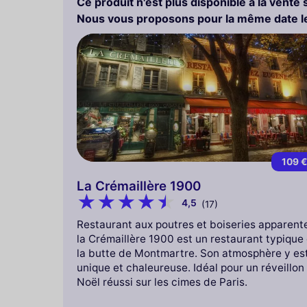
Ce produit n'est plus disponible à la vente 
Nous vous proposons pour la même date le
109 
La Crémaillère 1900
4,5
(17)
Restaurant aux poutres et boiseries apparent
la Crémaillère 1900 est un restaurant typique
la butte de Montmartre. Son atmosphère y es
unique et chaleureuse. Idéal pour un réveillon
Noël réussi sur les cimes de Paris.