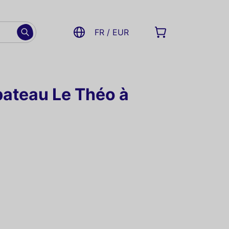
FR / EUR
 bateau Le Théo à