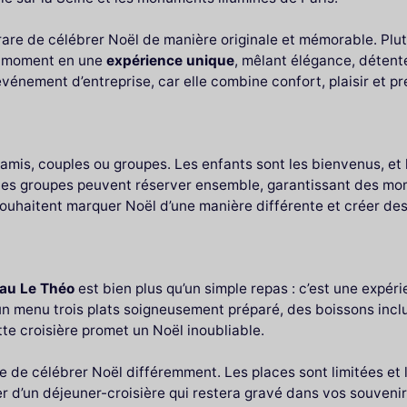
rare de célébrer Noël de manière originale et mémorable. Plutô
e moment en une
expérience unique
, mêlant élégance, détent
énement d’entreprise, car elle combine confort, plaisir et pr
, amis, couples ou groupes. Les enfants sont les bienvenus, e
 Les groupes peuvent réserver ensemble, garantissant des mom
souhaitent marquer Noël d’une manière différente et créer de
eau Le Théo
est bien plus qu’un simple repas : c’est une expér
un menu trois plats soigneusement préparé, des boissons incl
te croisière promet un Noël inoubliable.
e de célébrer Noël différemment. Les places sont limitées et
er d’un déjeuner-croisière qui restera gravé dans vos souvenir