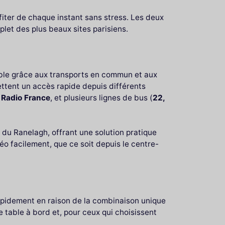
fiter de chaque instant sans stress. Les deux
let des plus beaux sites parisiens.
ble grâce aux transports en commun et aux
tent un accès rapide depuis différents
 Radio France
, et plusieurs lignes de bus (
22,
 du Ranelagh, offrant une solution pratique
éo facilement, que ce soit depuis le centre-
rapidement en raison de la combinaison unique
 table à bord et, pour ceux qui choisissent