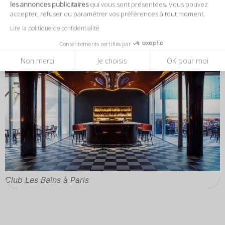
les annonces publicitaires
qui vous sont présentées. Vous pouvez
accepter, refuser ou paramétrer vos préférences à tout moment.
Lire la politique de confidentialité
Consentements certifiés par
Non merci
Je choisis
OK pour moi
Club Les Bains à Paris