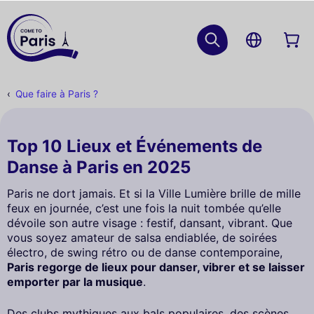
Que faire à Paris ?
Top 10 Lieux et Événements de
Danse à Paris en 2025
Paris ne dort jamais. Et si la Ville Lumière brille de mille
feux en journée, c’est une fois la nuit tombée qu’elle
dévoile son autre visage : festif, dansant, vibrant. Que
vous soyez amateur de salsa endiablée, de soirées
électro, de swing rétro ou de danse contemporaine,
Paris regorge de lieux pour danser, vibrer et se laisser
emporter par la musique
.
Des clubs mythiques aux bals populaires, des scènes