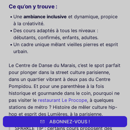
Ce qu’on y trouve :
Une
ambiance inclusive
et dynamique, propice
à la créativité.
Des cours adaptés à tous les niveaux :
débutants, confirmés, enfants, adultes.
Un cadre unique mêlant vieilles pierres et esprit
urbain.
Le Centre de Danse du Marais, c’est le spot parfait
pour plonger dans la street culture parisienne,
dans un quartier vibrant à deux pas du Centre
Pompidou. Et pour une parenthèse à la fois
historique et gourmande dans le coin, pourquoi ne
pas visiter le
restaurant Le Procope
, à quelques
stations de métro ? Histoire de mêler culture hip-
hop et esprit des Lumières, à la parisienne.
ABONNEZ-VOUS !
SPARKLE TIP : certains cours proposent des