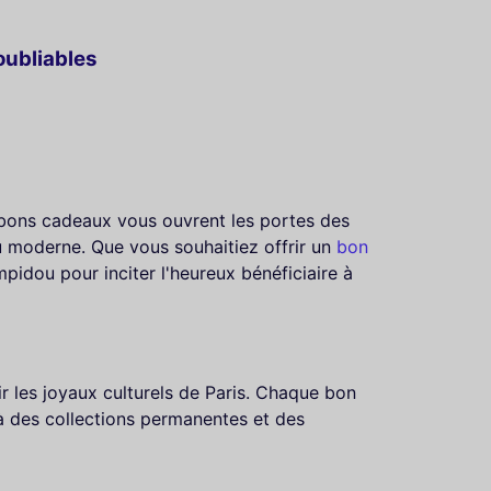
oubliables
s bons cadeaux vous ouvrent les portes des
 au moderne. Que vous souhaitiez offrir un
bon
pidou pour inciter l'heureux bénéficiaire à
 les joyaux culturels de Paris. Chaque bon
 à des collections permanentes et des