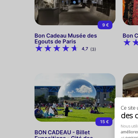
9 €
Bon Cadeau Musée des
Bon C
Egouts de Paris
4,7
(3)
Ce site u
des 
15 €
Nous util
améliore
BON CADEAU - Billet
BON C
et
personn