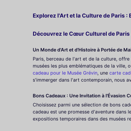
Explorez l'Art et la Culture de Pari
Découvrez le Cœur Culturel de Pari
Un Monde d'Art et d'Histoire à Portée de Ma
Paris, berceau de l'art et de la culture, of
musées les plus emblématiques de la ville, o
cadeau pour le Musée Grévin
, une
carte ca
s'immerger dans l'art contemporain, nous a
Bons Cadeaux : Une Invitation à l'Évasion Cu
Choisissez parmi une sélection de bons cade
cadeau est une promesse d'aventure dans le m
expositions temporaires dans des musées 