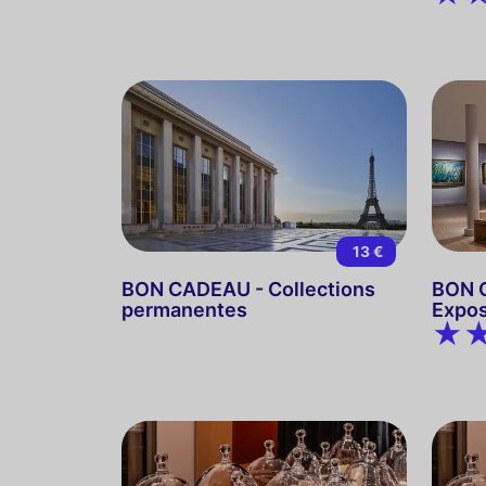
13 €
BON CADEAU - Collections
BON C
permanentes
Expos