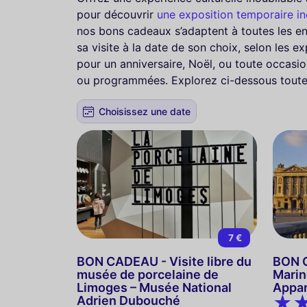
pour découvrir
une exposition temporaire in
nos bons cadeaux s’adaptent à toutes les en
sa visite à la date de son choix, selon les ex
pour un anniversaire, Noël, ou toute occas
ou programmées. Explorez ci-dessous toutes
Choisissez une date
7 €
BON CADEAU - Visite libre du
BON C
musée de porcelaine de
Marin
Limoges – Musée National
Appar
Adrien Dubouché