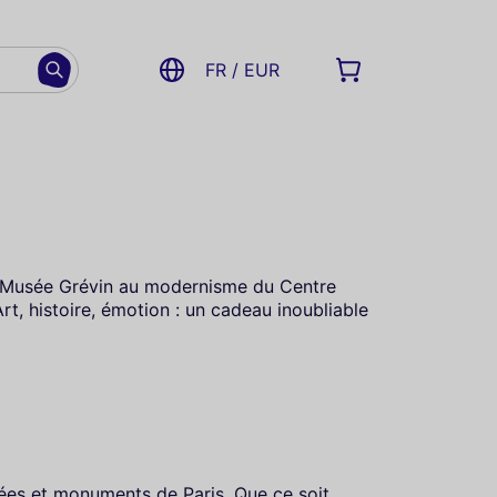
FR / EUR
u Musée Grévin au modernisme du Centre
rt, histoire, émotion : un cadeau inoubliable
sées et monuments de Paris. Que ce soit