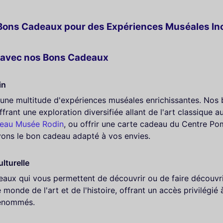
s : Bons Cadeaux pour des Expériences Muséales In
s avec nos Bons Cadeaux
in
fre une multitude d'expériences muséales enrichissantes. No
ffrant une exploration diversifiée allant de l'art classique
deau Musée Rodin
, ou offrir une carte cadeau du Centre Pom
vons le bon cadeau adapté à vos envies.
lturelle
aux qui vous permettent de découvrir ou de faire découvrir
onde de l'art et de l'histoire, offrant un accès privilégié
renommés.