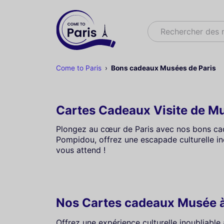
Rechercher
Rechercher des 
Come to Paris
Bons cadeaux Musées de Paris
Cartes Cadeaux Visite de Mu
Plongez au cœur de Paris avec nos bons ca
Pompidou, offrez une escapade culturelle iné
vous attend !
Nos Cartes cadeaux Musée à
Offrez une expérience culturelle inoubliabl