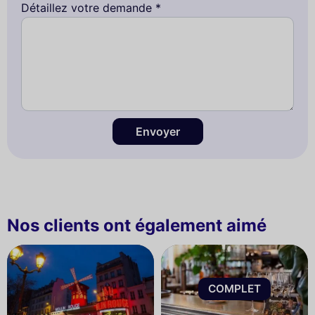
Détaillez votre demande *
Envoyer
Nos clients ont également aimé
COMPLET