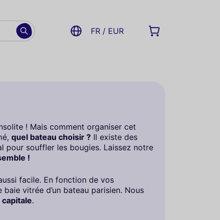
FR / EUR
insolite ! Mais comment organiser cet
mé,
quel bateau choisir ?
Il existe des
al pour souffler les bougies. Laissez notre
semble !
ussi facile. En fonction de vos
baie vitrée d’un bateau parisien. Nous
 capitale
.