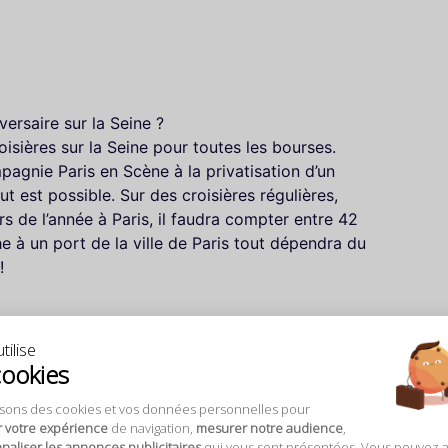
versaire sur la Seine ?
oisières sur la Seine pour toutes les bourses.
pagnie Paris en Scène à la privatisation d’un
 est possible. Sur des croisières régulières,
urs de l’année à Paris, il faudra compter entre 42
e à un port de la ville de Paris tout dépendra du
!
tilise
cookies
isons des cookies et vos données personnelles pour
r votre expérience
de navigation,
mesurer notre audience
,
aliser les annonces publicitaires
qui vous sont présentées. Vous pouvez 