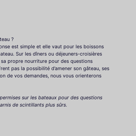
teau ?
nse est simple et elle vaut pour les boissons
bateau. Sur les dîners ou déjeuners-croisières
er sa propre nourriture pour des questions
frent pas la possibilité d’amener son gâteau, ses
tion de vos demandes, nous vous orienterons
 permises sur les bateaux pour des questions
rnis de scintillants plus sûrs.