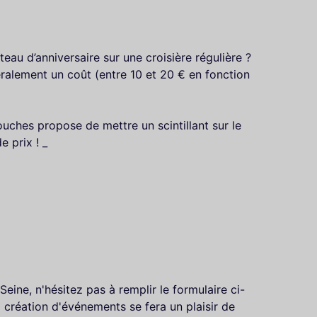
teau d’anniversaire sur une croisière régulière ?
éralement un coût (entre 10 et 20 € en fonction
ches propose de mettre un scintillant sur le
 prix ! _
eine, n'hésitez pas à remplir le formulaire ci-
 création d'événements se fera un plaisir de