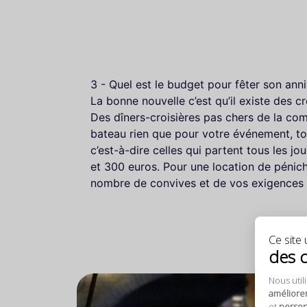
3 - Quel est le budget pour fêter son anni
La bonne nouvelle c’est qu’il existe des cr
Des dîners-croisières pas chers de la com
bateau rien que pour votre événement, tout
c’est-à-dire celles qui partent tous les jo
et 300 euros. Pour une location de pénich
nombre de convives et de vos exigences 
Ce site u
des 
Nous util
améliore
et
personn