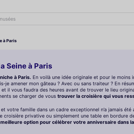
 musées
e à Paris
la Seine à Paris
niche à Paris.
En voilà une idée originale et pour le moins 
Puis-je amener mon gâteau ? Avec ou sans traiteur ? En résu
 et il vous faudra des heures avant de trouver le lieu origin
ements se charger de vous
trouver la croisière qui vous res
t votre famille dans un cadre exceptionnel n’a jamais été a
 croisière privative ou simplement une table en bordure de 
 meilleure option pour célébrer votre anniversaire dans la