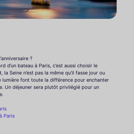
’anniversaire ?
d d’un bateau à Paris, c’est aussi choisir le
, la Seine n’est pas la même qu’il fasse jour ou
lle lumière font toute la différence pour enchanter
e. Un déjeuner sera plutôt privilégié pour un
e.
aris
à Paris