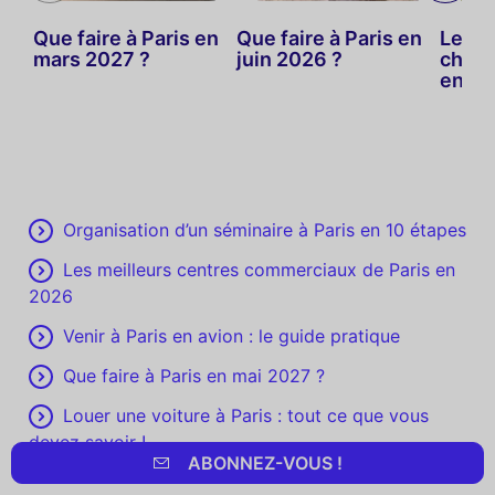
Que faire à Paris en
Que faire à Paris en
Les m
mars 2027 ?
juin 2026 ?
choses
en jui
Organisation d’un séminaire à Paris en 10 étapes
Les meilleurs centres commerciaux de Paris en
2026
Venir à Paris en avion : le guide pratique
Que faire à Paris en mai 2027 ?
Louer une voiture à Paris : tout ce que vous
devez savoir !
ABONNEZ-VOUS !