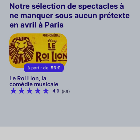
Notre sélection de spectacles à
ne manquer sous aucun prétexte
en avril à Paris
à partir de
56 €
Le Roi Lion, la
comédie musicale
4,9
(59)