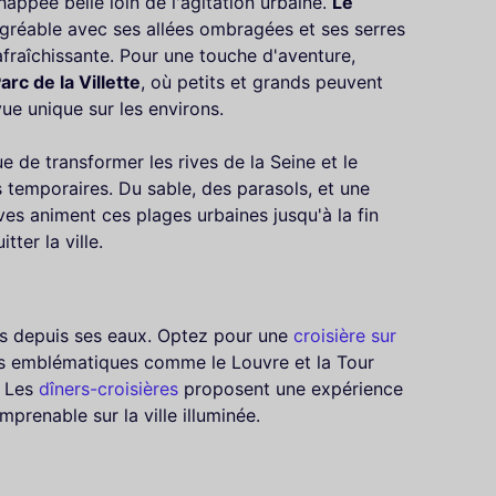
happée belle loin de l'agitation urbaine.
Le
gréable avec ses allées ombragées et ses serres
fraîchissante. Pour une touche d'aventure,
arc de la Villette
, où petits et grands peuvent
 vue unique sur les environs.
e de transformer les rives de la Seine et le
es temporaires. Du sable, des parasols, et une
ves animent ces plages urbaines jusqu'à la fin
ter la ville.
ris depuis ses eaux. Optez pour une
croisière sur
tes emblématiques comme le Louvre et la Tour
. Les
dîners-croisières
proposent une expérience
prenable sur la ville illuminée.