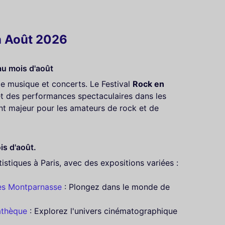
n Août 2026
au mois d'août
 de musique et concerts. Le Festival
Rock en
et des performances spectaculaires dans les
nt majeur pour les amateurs de rock et de
is d'août.
istiques à Paris, avec des expositions variées :
es Montparnasse
: Plongez dans le monde de
athèque
: Explorez l'univers cinématographique