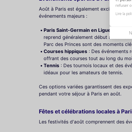
refuser 
Août à Paris est également excitant pour 
Lire la pol
événements majeurs :
Paris Saint-Germain en Ligue 1
: Le cha
N
reprend généralement début août. Les 
Parc des Princes sont des moments clés
Courses hippiques
: Des événements r
offrant des courses tout au long du moi
Tennis
: Des tournois locaux et des év
idéaux pour les amateurs de tennis.
Ces options variées garantissent des exp
pendant votre séjour à Paris en août.
Fêtes et célébrations locales à Par
Les festivités d'août comprennent des évé