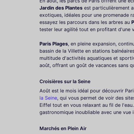
En août, les parcs de Paris offrent une éc
Jardin des Plantes
est particulièrement a
exotiques, idéales pour une promenade ra
essayez les parcours dans les arbres au
P
tester leur agilité tout en profitant d'une
Paris Plages
, en pleine expansion, continu
bassin de la Villette en stations balnéair
multitude d'activités aquatiques et sporti
août, offrant un goût de vacances sans quit
Croisières sur la Seine
Août est le mois idéal pour découvrir Pa
la Seine
, qui vous permet de voir des si
Eiffel tout en vous relaxant au fil de l'eau
gastronomique inoubliable avec une vue im
Marchés en Plein Air