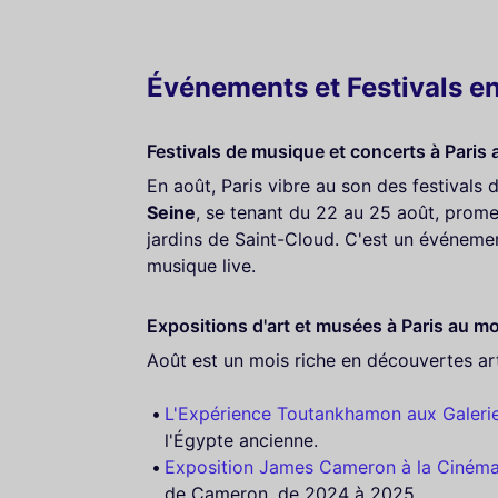
Événements et Festivals e
Festivals de musique et concerts à Paris 
En août, Paris vibre au son des festivals
Seine
, se tenant du 22 au 25 août, prom
jardins de Saint-Cloud. C'est un événeme
musique live.
Expositions d'art et musées à Paris au mo
Août est un mois riche en découvertes art
L'Expérience Toutankhamon aux Galeri
l'Égypte ancienne.
Exposition James Cameron à la Ciném
de Cameron, de 2024 à 2025.