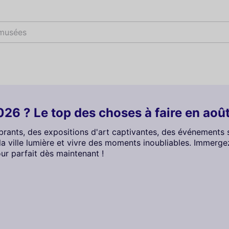
 musées
026 ? Le top des choses à faire en août
ibrants, des expositions d'art captivantes, des événements
r la ville lumière et vivre des moments inoubliables. Immerg
ur parfait dès maintenant !