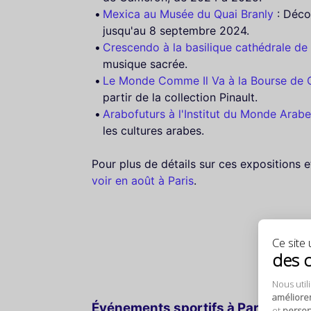
Mexica au Musée du Quai Branly
: Déco
jusqu'au 8 septembre 2024.
Crescendo à la basilique cathédrale de
musique sacrée.
Le Monde Comme Il Va à la Bourse de
partir de la collection Pinault.
Arabofuturs à l'Institut du Monde Arabe
les cultures arabes.
Pour plus de détails sur ces expositions e
voir en août à Paris
.
Ce site u
des 
Nous util
améliore
Événements sportifs à Paris en ao
et
personn