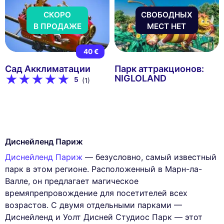
СКОРО
СВОБОДНЫХ
В ПРОДАЖЕ
МЕСТ НЕТ
40 €
Сад Акклиматации
Парк аттракционов:
NIGLOLAND
5
(1)
Диснейленд Париж
Диснейленд Париж
— безусловно, самый известный
парк в этом регионе. Расположенный в Марн-ла-
Валле, он предлагает магическое
времяпрепровождение для посетителей всех
возрастов. С двумя отдельными парками —
Диснейленд и Уолт Дисней Студиос Парк — этот