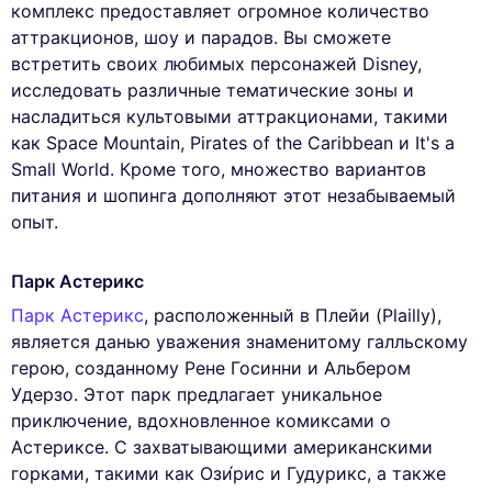
комплекс предоставляет огромное количество
аттракционов, шоу и парадов. Вы сможете
встретить своих любимых персонажей Disney,
исследовать различные тематические зоны и
насладиться культовыми аттракционами, такими
как Space Mountain, Pirates of the Caribbean и It's a
Small World. Кроме того, множество вариантов
питания и шопинга дополняют этот незабываемый
опыт.
Парк Астерикс
Парк Астерикс
, расположенный в Плейи (Plailly),
является данью уважения знаменитому галльскому
герою, созданному Рене Госинни и Альбером
Удерзо. Этот парк предлагает уникальное
приключение, вдохновленное комиксами о
Астериксе. С захватывающими американскими
горками, такими как Ози́рис и Гудурикс, а также