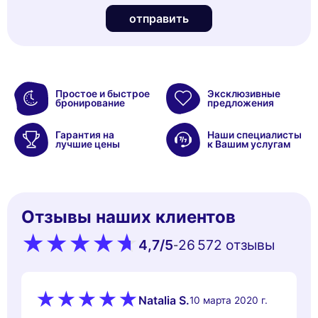
отправить
Простое и быстрое
Эксклюзивные
бронирование
предложения
Гарантия на
Наши специалисты
лучшие цены
к Вашим услугам
Отзывы наших клиентов
4,7
/5
26 572 oтзывы
-
Natalia S.
10 марта 2020 г.