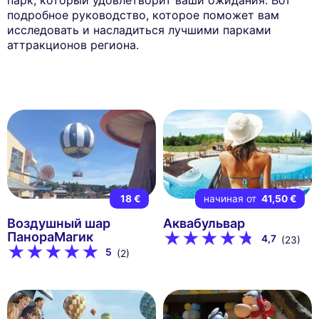
подробное руководство, которое поможет вам
исследовать и насладиться лучшими парками
аттракционов региона.
18 €
начиная от
41,50 €
Воздушный шар
Аквабульвар
ПанораМагик
4,7
(23)
5
(2)