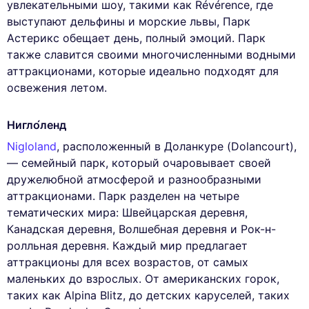
увлекательными шоу, такими как Révérence, где
выступают дельфины и морские львы, Парк
Астерикс обещает день, полный эмоций. Парк
также славится своими многочисленными водными
аттракционами, которые идеально подходят для
освежения летом.
Нигло́ленд
Nigloland
, расположенный в Доланкуре (Dolancourt),
— семейный парк, который очаровывает своей
дружелюбной атмосферой и разнообразными
аттракционами. Парк разделен на четыре
тематических мира: Швейцарская деревня,
Канадская деревня, Волшебная деревня и Рок-н-
ролльная деревня. Каждый мир предлагает
аттракционы для всех возрастов, от самых
маленьких до взрослых. От американских горок,
таких как Alpina Blitz, до детских каруселей, таких