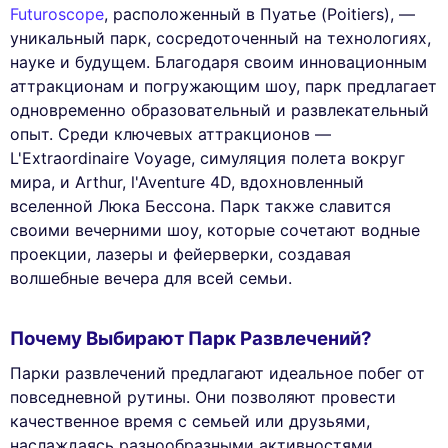
Futuroscope
, расположенный в Пуатье (Poitiers), —
уникальный парк, сосредоточенный на технологиях,
науке и будущем. Благодаря своим инновационным
аттракционам и погружающим шоу, парк предлагает
одновременно образовательный и развлекательный
опыт. Среди ключевых аттракционов —
L'Extraordinaire Voyage, симуляция полета вокруг
мира, и Arthur, l'Aventure 4D, вдохновленный
вселенной Люка Бессона. Парк также славится
своими вечерними шоу, которые сочетают водные
проекции, лазеры и фейерверки, создавая
волшебные вечера для всей семьи.
Почему Выбирают Парк Развлечений?
Парки развлечений предлагают идеальное побег от
повседневной рутины. Они позволяют провести
качественное время с семьей или друзьями,
наслаждаясь разнообразными активностями.