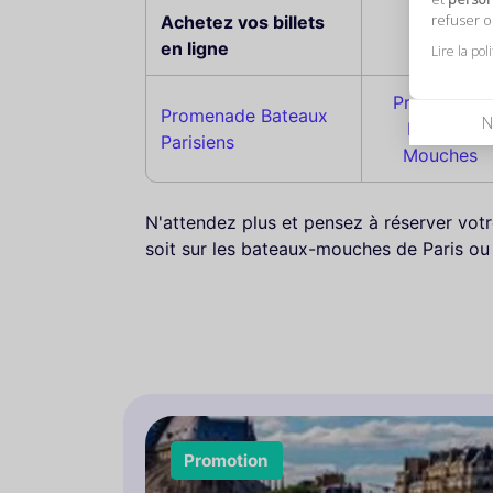
refuser 
Achetez vos billets
en ligne
Lire la pol
Promenade
Promenade Bateaux
N
Bateaux
Parisiens
Mouches
N'attendez plus et pensez à réserver votre
soit sur les bateaux-mouches de Paris ou 
Promotion