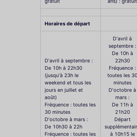
gratuit
ans) : gratuit
Horaires de départ
D'avril à
septembre :
De 10h à
D'avril à septembre :
22h30
De 10h à 22h30
Fréquence :
(jusqu'à 23h le
toutes les 3
weekend et tous les
minutes
jours en juillet et
D'octobre à
août)
mars :
Fréquence : toutes les
De 11h à
30 minutes
21h20
D'octobre à mars :
Départ
De 10h30 à 22h
supplémentai
Fréquence : toutes les
à 10h15 le