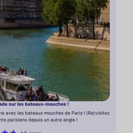
ade sur les bateaux-mouches !
ne avec les bateaux mouches de Paris ! (Re)visitez
ts parisiens depuis un autre angle !