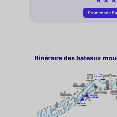
Promenade Ba
Itinéraire des bateaux mo