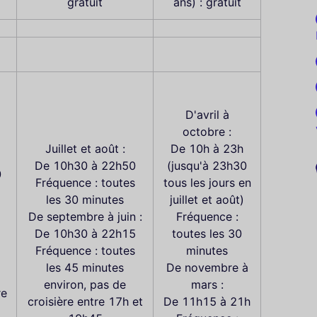
gratuit
ans) : gratuit
D'avril à
octobre :
Juillet et août :
De 10h à 23h
De 10h30 à 22h50
(jusqu'à 23h30
0
Fréquence : toutes
tous les jours en
les 30 minutes
juillet et août)
De septembre à juin :
Fréquence :
De 10h30 à 22h15
toutes les 30
Fréquence : toutes
minutes
les 45 minutes
De novembre à
environ, pas de
mars :
re
croisière entre 17h et
De 11h15 à 21h