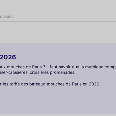
 musées
 2026
aux mouches de Paris ? Il faut savoir que la mythique com
uner-croisières, croisières promenades...
ur les tarifs des bateaux-mouches de Paris en 2026 !