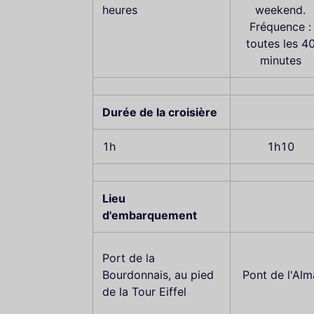
heures
weekend.
Fréquence :
toutes les 4
minutes
Durée de la croisière
1h
1h10
Lieu
d'embarquement
Port de la
Bourdonnais, au pied
Pont de l'Alm
de la Tour Eiffel