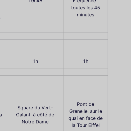
19h45
Fréquence :
toutes les 45
minutes
0
1h
1h
Pont de
Square du Vert-
Grenelle, sur le
a
Galant, à côté de
quai en face de
Notre Dame
la Tour Eiffel