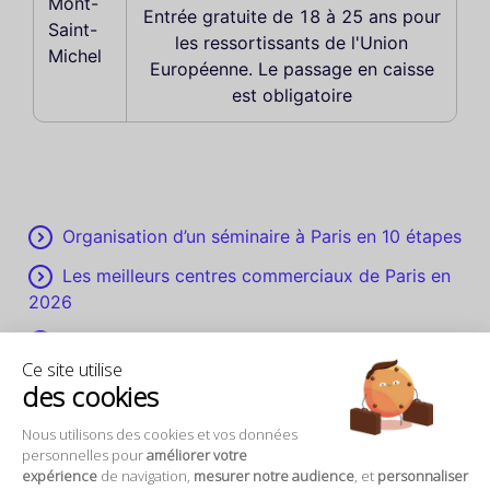
Mont-
Entrée gratuite de 18 à 25 ans pour
Saint-
les ressortissants de l'Union
Michel
Européenne. Le passage en caisse
est obligatoire
Organisation d’un séminaire à Paris en 10 étapes
Les meilleurs centres commerciaux de Paris en
2026
Venir à Paris en avion : le guide pratique
Ce site utilise
Que faire à Paris en mai 2027 ?
des cookies
Louer une voiture à Paris : tout ce que vous
Nous utilisons des cookies et vos données
devez savoir !
personnelles pour
améliorer votre
expérience
de navigation,
mesurer notre audience
, et
personnaliser