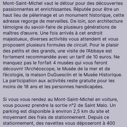
Mont-Saint-Michel vaut le détour pour des découvertes
passionnantes et enrichissantes. Réputée pour être un
haut lieu de pèlerinage et un monument historique, cette
adresse regorge de merveilles. De loin, son architecture
témoigne du savoir-faire de plusieurs générations de
maîtres d’œuvre. Une fois arrivés à cet endroit
majestueux, diverses activités vous attendent et vous
proposent plusieurs formules de circuit. Pour le plaisir
des petits et des grands, une visite de l’Abbaye est
fortement recommandée avec un tarif de 10 euros. Ne
manquez pas le forfait 4 musées qui vous feront
découvrir l’Archéoscope, le Musée de la mer et de
l’écologie, la maison DuGuesclin et le Musée Historique.
La participation aux activités reste gratuite pour les
moins de 18 ans et les personnes handicapées.
Si vous vous rendez au Mont-Saint-Michel en voiture,
vous pouvez prendre la sortie n°2 de Saint Malo. Un
parking est disponible à environ 2,5 km du site et
moyennant des frais de stationnement. Depuis ce
stationnement, des navettes vous déposeront à 400