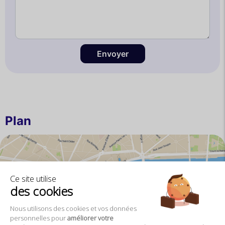
Envoyer
Plan
Ce site utilise
des cookies
Agrandir la carte
Nous utilisons des cookies et vos données
personnelles pour
améliorer votre