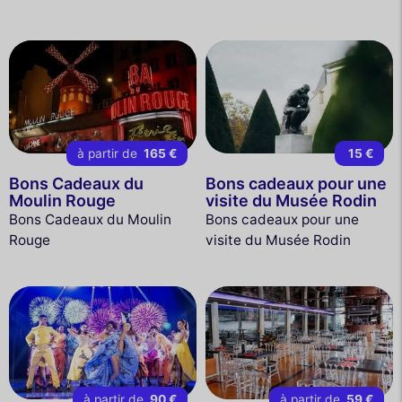
à partir de
165 €
15 €
Bons Cadeaux du
Bons cadeaux pour une
Moulin Rouge
visite du Musée Rodin
Bons Cadeaux du Moulin
Bons cadeaux pour une
Rouge
visite du Musée Rodin
à partir de
90 €
à partir de
59 €