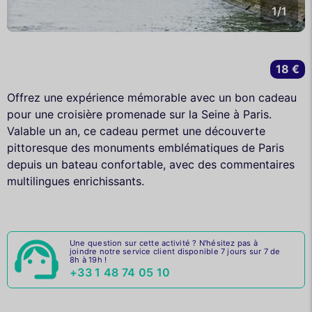
1/1
18 €
Offrez une expérience mémorable avec un bon cadeau
pour une croisière promenade sur la Seine à Paris.
Valable un an, ce cadeau permet une découverte
pittoresque des monuments emblématiques de Paris
depuis un bateau confortable, avec des commentaires
multilingues enrichissants.
Une question sur cette activité ? N'hésitez pas à
joindre notre service client disponible 7 jours sur 7 de
8h à 19h !
+33 1 48 74 05 10