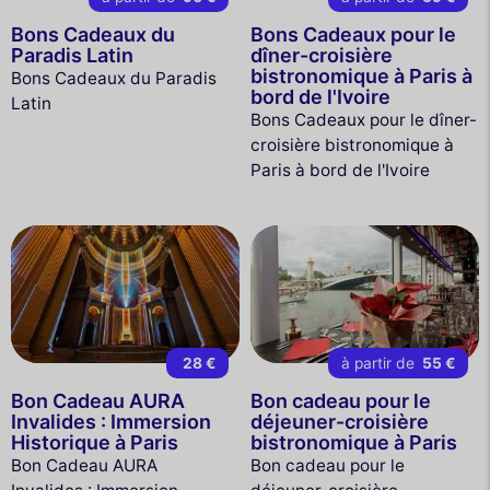
Bons Cadeaux du
Bons Cadeaux pour le
Paradis Latin
dîner-croisière
bistronomique à Paris à
Bons Cadeaux du Paradis
bord de l'Ivoire
Latin
Bons Cadeaux pour le dîner-
croisière bistronomique à
Paris à bord de l'Ivoire
28 €
à partir de
55 €
Bon Cadeau AURA
Bon cadeau pour le
Invalides : Immersion
déjeuner-croisière
Historique à Paris
bistronomique à Paris
Bon Cadeau AURA
Bon cadeau pour le