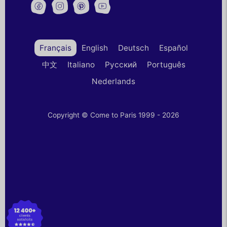
Français
English
Deutsch
Español
中文
Italiano
Русский
Português
Nederlands
Copyright © Come to Paris 1999 - 2026