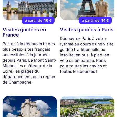
à partir de
16 €
à partir de
14 €
Visites guidées en
Visites guidées à Paris
France
Découvrez Paris à votre
Partez à la découverte des
rythme au cours d’une visite
plus beaux sites français
guidée traditionnelle ou
accessibles à la journée
insolite, en bus, à pied, en
depuis Paris. Le Mont Saint-
vélo ou en bateau. Paris
Michel, les châteaux de la
pour toutes les envies et
Loire, les plages du
toutes les bourses !
débarquement, ou la région
de Champagne.