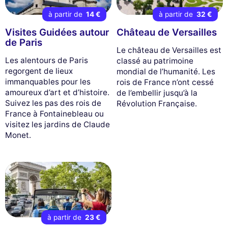
à partir de
14 €
à partir de
32 €
Visites Guidées autour
Château de Versailles
de Paris
Le château de Versailles est
Les alentours de Paris
classé au patrimoine
regorgent de lieux
mondial de l’humanité. Les
immanquables pour les
rois de France n’ont cessé
amoureux d’art et d’histoire.
de l’embellir jusqu’à la
Suivez les pas des rois de
Révolution Française.
France à Fontainebleau ou
visitez les jardins de Claude
Monet.
à partir de
23 €