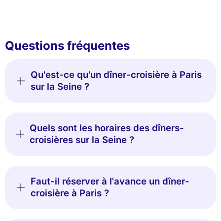
Lire la politique de confidentialité
Consentements certifiés par
Non merci
Je choisis
OK pour moi
Questions fréquentes
Qu'est-ce qu'un dîner-croisière à Paris
sur la Seine ?
Quels sont les horaires des dîners-
croisières sur la Seine ?
Faut-il réserver à l'avance un dîner-
croisière à Paris ?