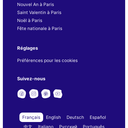
Nouvel An à Paris
Saint Valentin à Paris
Noël à Paris
Fête nationale à Paris
Réglages
Préférences pour les cookies
Suivez-nous
Français
English
Deutsch
Español
中文
Italiano
Русский
Português