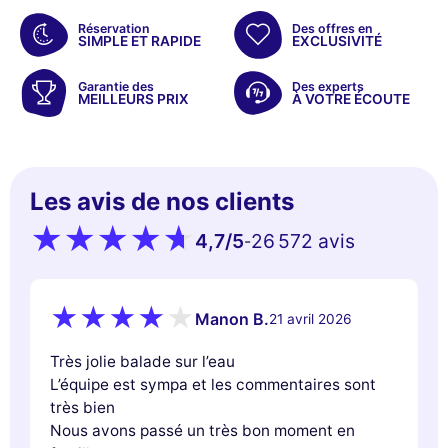
Réservation
Des offres en
SIMPLE ET RAPIDE
EXCLUSIVITÉ
Garantie des
Des experts
MEILLEURS PRIX
À VOTRE ÉCOUTE
Les avis de nos clients
4,7
/5
26 572 avis
-
Manon B.
21 avril 2026
Très jolie balade sur l’eau
L’équipe est sympa et les commentaires sont
très bien
Nous avons passé un très bon moment en