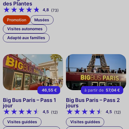
des Plantes
4,8
(73)
Promotion
Musées
Visites autonomes
Adapté aux familles
46,55 €
à partir de
57,04 €
Big Bus Paris – Pass 1
Big Bus Paris – Pass 2
jour
jours
4,5
4,5
(12)
(12)
Visites guidées
Visites guidées