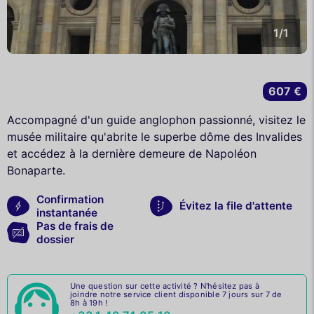
1/1
607 €
Accompagné d'un guide anglophon passionné, visitez le
musée militaire qu'abrite le superbe dôme des Invalides
et accédez à la dernière demeure de Napoléon
Bonaparte.
Confirmation
Évitez la file d'attente
instantanée
Pas de frais de
dossier
Une question sur cette activité ? N'hésitez pas à
joindre notre service client disponible 7 jours sur 7 de
8h à 19h !