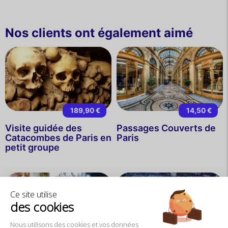
Nos clients ont également aimé
189,90 €
14,50 €
Visite guidée des
Passages Couverts de
Catacombes de Paris en
Paris
petit groupe
Ce site utilise
des cookies
Nous utilisons des cookies et vos données