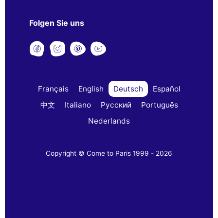
Folgen Sie uns
Français
English
Deutsch
Español
中文
Italiano
Русский
Português
Nederlands
Copyright © Come to Paris 1999 - 2026