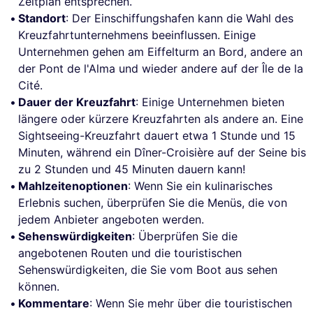
Zeitplan entsprechen.
Standort
: Der Einschiffungshafen kann die Wahl des
Kreuzfahrtunternehmens beeinflussen. Einige
Unternehmen gehen am Eiffelturm an Bord, andere an
der Pont de l'Alma und wieder andere auf der Île de la
Cité.
Dauer der Kreuzfahrt
: Einige Unternehmen bieten
längere oder kürzere Kreuzfahrten als andere an. Eine
Sightseeing-Kreuzfahrt dauert etwa 1 Stunde und 15
Minuten, während ein Dîner-Croisière auf der Seine bis
zu 2 Stunden und 45 Minuten dauern kann!
Mahlzeitenoptionen
: Wenn Sie ein kulinarisches
Erlebnis suchen, überprüfen Sie die Menüs, die von
jedem Anbieter angeboten werden.
Sehenswürdigkeiten
: Überprüfen Sie die
angebotenen Routen und die touristischen
Sehenswürdigkeiten, die Sie vom Boot aus sehen
können.
Kommentare
: Wenn Sie mehr über die touristischen