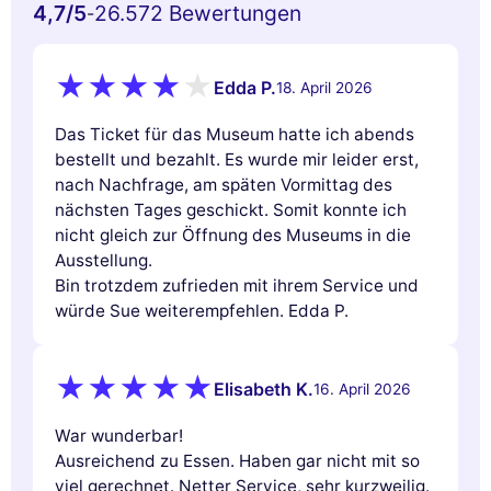
4,7
/5
26.572 Bewertungen
-
Edda P.
18. April 2026
Das Ticket für das Museum hatte ich abends
bestellt und bezahlt. Es wurde mir leider erst,
nach Nachfrage, am späten Vormittag des
nächsten Tages geschickt. Somit konnte ich
nicht gleich zur Öffnung des Museums in die
Ausstellung.
Bin trotzdem zufrieden mit ihrem Service und
würde Sue weiterempfehlen. Edda P.
Elisabeth K.
16. April 2026
War wunderbar!
Ausreichend zu Essen. Haben gar nicht mit so
viel gerechnet. Netter Service, sehr kurzweilig.