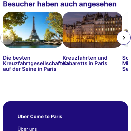
Besucher haben auch angesehen
Die besten
Kreuzfahrten und
Sch
Kreuzfahrtgesellschaften
Kabaretts in Paris
Mit
auf der Seine in Paris
Sei
Über Come to Paris
Über uns