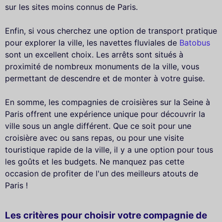
sur les sites moins connus de Paris.
Enfin, si vous cherchez une option de transport pratique
pour explorer la ville, les navettes fluviales de
Batobus
sont un excellent choix. Les arrêts sont situés à
proximité de nombreux monuments de la ville, vous
permettant de descendre et de monter à votre guise.
En somme, les compagnies de croisières sur la Seine à
Paris offrent une expérience unique pour découvrir la
ville sous un angle différent. Que ce soit pour une
croisière avec ou sans repas, ou pour une visite
touristique rapide de la ville, il y a une option pour tous
les goûts et les budgets. Ne manquez pas cette
occasion de profiter de l'un des meilleurs atouts de
Paris !
Les critères pour choisir votre compagnie de