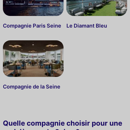
Compagnie Paris Seine
Le Diamant Bleu
Compagnie de la Seine
Quelle compagnie choisir pour une