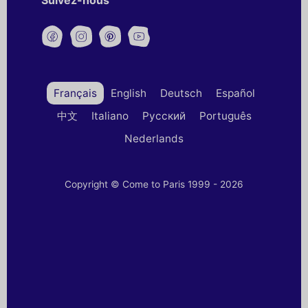
Suivez-nous
Français
English
Deutsch
Español
中文
Italiano
Русский
Português
Nederlands
Copyright © Come to Paris 1999 - 2026