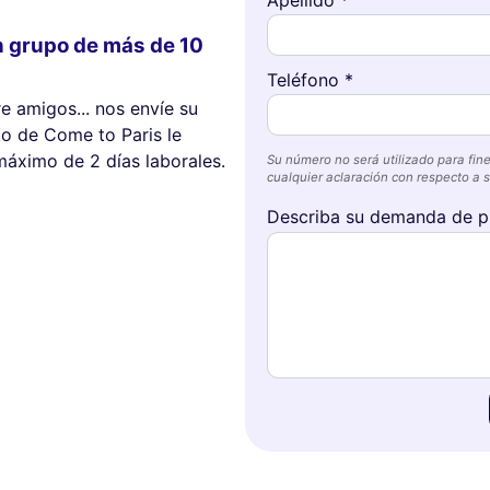
n grupo de más de 10
Teléfono *
re amigos... nos envíe su
o de Come to Paris le
máximo de 2 días laborales.
Su número no será utilizado para fine
cualquier aclaración con respecto a su
Describa su demanda de p