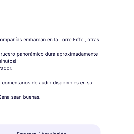
compañías embarcan en la Torre Eiffel, otras
n crucero panorámico dura aproximadamente
inutos!
rador.
ay comentarios de audio disponibles en su
 Sena sean buenas.
Empresa / Asociación