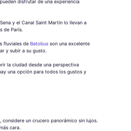
pueden disfrutar de una experiencia
ena y el Canal Saint Martin lo llevan a
s de París.
s fluviales de
Batobus
son una excelente
r y subir a su gusto.
rir la ciudad desde una perspectiva
 hay una opción para todos los gustos y
, considere un crucero panorámico sin lujos.
más cara.