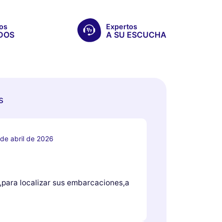
os
Expertos
DOS
A SU ESCUCHA
s
 de abril de 2026
,para localizar sus embarcaciones,a