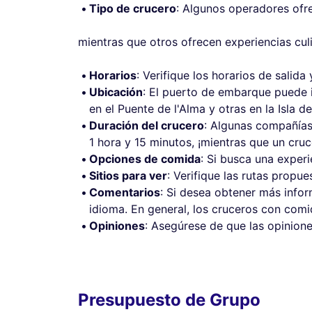
Tipo de crucero
: Algunos operadores ofre
mientras que otros ofrecen experiencias culi
Horarios
: Verifique los horarios de salid
Ubicación
: El puerto de embarque puede i
en el Puente de l'Alma y otras en la Isla de
Duración del crucero
: Algunas compañías
1 hora y 15 minutos, ¡mientras que un cru
Opciones de comida
: Si busca una experi
Sitios para ver
: Verifique las rutas propue
Comentarios
: Si desea obtener más infor
idioma. En general, los cruceros con com
Opiniones
: Asegúrese de que las opinion
Presupuesto de Grupo