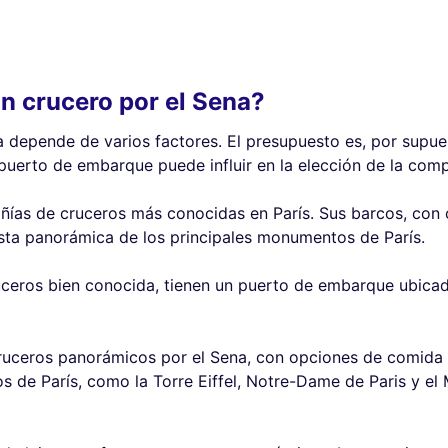
n crucero por el Sena?
a depende de varios factores. El presupuesto es, por supue
 puerto de embarque puede influir en la elección de la comp
ías de cruceros más conocidas en París. Sus barcos, con o
ista panorámica de los principales monumentos de París.
ceros bien conocida, tienen un puerto de embarque ubicado
ruceros panorámicos por el Sena, con opciones de comida 
de París, como la Torre Eiffel, Notre-Dame de Paris y el