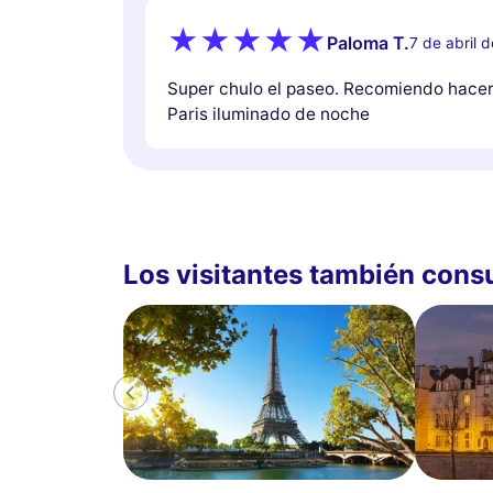
Paloma T.
7 de abril 
Super chulo el paseo. Recomiendo hacer 
Paris iluminado de noche
Los visitantes también cons