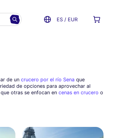
ES / EUR
tar de un
crucero por el río Sena
que
ariedad de opciones para aprovechar al
s que otras se enfocan en
cenas en crucero
o