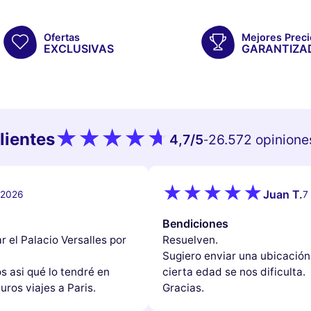
Ofertas
Mejores Preci
EXCLUSIVAS
GARANTIZA
lientes
4,7
/5
26.572 opinione
-
Juan T.
e 2026
7
Bendiciones
r el Palacio Versalles por
Resuelven.
Sugiero enviar una ubicación
s asi qué lo tendré en
cierta edad se nos dificulta.
uros viajes a Paris.
Gracias.