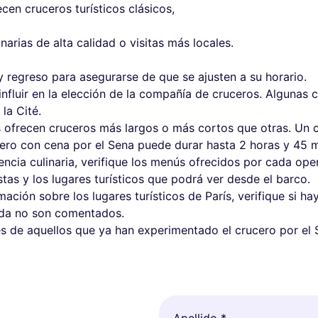
cen cruceros turísticos clásicos,
narias de alta calidad o visitas más locales.
a y regreso para asegurarse de que se ajusten a su horario.
nfluir en la elección de la compañía de cruceros. Algunas 
 la Cité.
 ofrecen cruceros más largos o más cortos que otras. U
cero con cena por el Sena puede durar hasta 2 horas y 45 m
encia culinaria, verifique los menús ofrecidos por cada ope
stas y los lugares turísticos que podrá ver desde el barco.
mación sobre los lugares turísticos de París, verifique si h
ida no son comentados.
es de aquellos que ya han experimentado el crucero por el
Apellido *