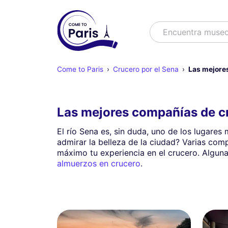
Buscar
Encuentra m
Come to Paris
Crucero por el Sena
Las mejores
Las mejores compañías de cr
El río Sena es, sin duda, uno de los lugare
admirar la belleza de la ciudad? Varias co
máximo tu experiencia en el crucero. Algun
almuerzos en crucero
.