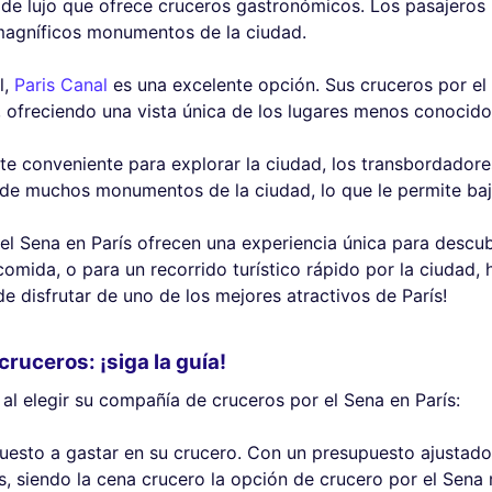
de lujo que ofrece cruceros gastronómicos. Los pasajeros 
 magníficos monumentos de la ciudad.
l,
Paris Canal
es una excelente opción. Sus cruceros por el S
d, ofreciendo una vista única de los lugares menos conocido
te conveniente para explorar la ciudad, los transbordadore
de muchos monumentos de la ciudad, lo que le permite baja
l Sena en París ofrecen una experiencia única para descub
comida, o para un recorrido turístico rápido por la ciudad,
e disfrutar de uno de los mejores atractivos de París!
cruceros: ¡siga la guía!
 al elegir su compañía de cruceros por el Sena en París:
uesto a gastar en su crucero. Con un presupuesto ajustado
 siendo la cena crucero la opción de crucero por el Sena 