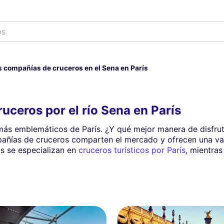
 compañías de cruceros en el Sena en París
uceros por el río Sena en París
s más emblemáticos de París. ¿Y qué mejor manera de disfru
mpañías de cruceros comparten el mercado y ofrecen una v
as se especializan en
cruceros turísticos por París
, mientra