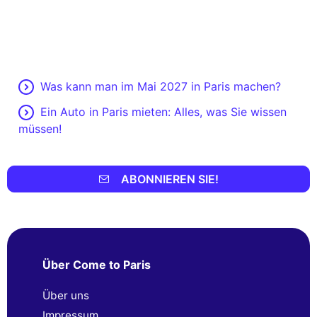
Was kann man im Mai 2027 in Paris machen?
Ein Auto in Paris mieten: Alles, was Sie wissen
müssen!
ABONNIEREN SIE!
Über Come to Paris
Über uns
Impressum