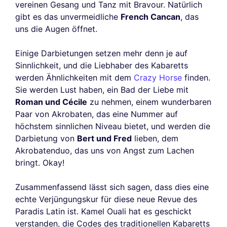
vereinen Gesang und Tanz mit Bravour. Natürlich
gibt es das unvermeidliche
French Cancan
, das
uns die Augen öffnet.
Einige Darbietungen setzen mehr denn je auf
Sinnlichkeit, und die Liebhaber des Kabaretts
werden Ähnlichkeiten mit dem
Crazy Horse
finden.
Sie werden Lust haben, ein Bad der Liebe mit
Roman und Cécile
zu nehmen, einem wunderbaren
Paar von Akrobaten, das eine Nummer auf
höchstem sinnlichen Niveau bietet, und werden die
Darbietung von
Bert und Fred
lieben, dem
Akrobatenduo, das uns von Angst zum Lachen
bringt. Okay!
Zusammenfassend lässt sich sagen, dass dies eine
echte Verjüngungskur für diese neue Revue des
Paradis Latin ist. Kamel Ouali hat es geschickt
verstanden, die Codes des traditionellen Kabaretts