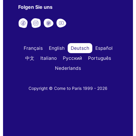
Folgen Sie uns
Français
English
Deutsch
Español
中文
Italiano
Русский
Português
Nederlands
Copyright © Come to Paris 1999 - 2026