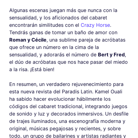
Algunas escenas juegan más que nunca con la
sensualidad, y los aficionados del cabaret
encontrarán similitudes con el
Crazy Horse
.
Tendrás ganas de tomar un baño de amor con
Roman y Cécile
, una sublime pareja de acróbatas
que ofrece un número en la cima de la
sensualidad, y adorarás el número de
Bert y Fred
,
el dúo de acróbatas que nos hace pasar del miedo
a la risa. ¡Está bien!
En resumen, un verdadero rejuvenecimiento para
esta nueva revista del Paradis Latin. Kamel Ouali
ha sabido hacer evolucionar hábilmente los
códigos del cabaret tradicional, integrando juegos
de sonido y luz y decorados inmersivos. Un desfile
de trajes iluminados, una escenografía moderna y
original, músicas pegajosas y recientes, y sobre
todo, un grupo de bailarines y artistas radiantes y