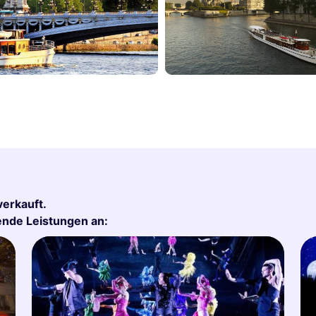
verkauft.
gende Leistungen an: