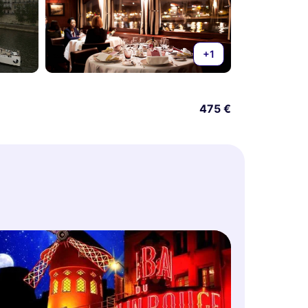
+1
475 €