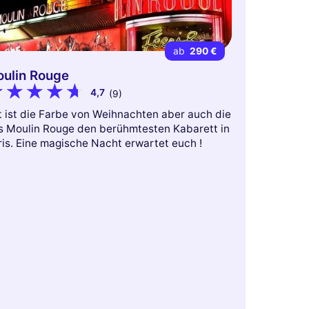
ab
290 €
ulin Rouge
4,7
(9)
t ist die Farbe von Weihnachten aber auch die
s Moulin Rouge den berühmtesten Kabarett in
ris. Eine magische Nacht erwartet euch !