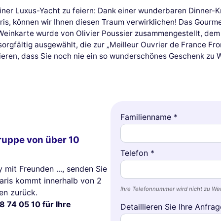
iner Luxus-Yacht zu feiern: Dank einer wunderbaren Dinner-Kr
aris, können wir Ihnen diesen Traum verwirklichen! Das Gour
e Weinkarte wurde von Olivier Poussier zusammengestellt, de
gfältig ausgewählt, die zur „Meilleur Ouvrier de France Fro
tieren, dass Sie noch nie ein so wunderschönes Geschenk zu 
Familienname *
Gruppe von über 10
Telefon *
y mit Freunden ..., senden Sie
Paris kommt innerhalb von 2
Ihre Telefonnummer wird nicht zu W
en zurück.
8 74 05 10 für Ihre
Detaillieren Sie Ihre Anfrag