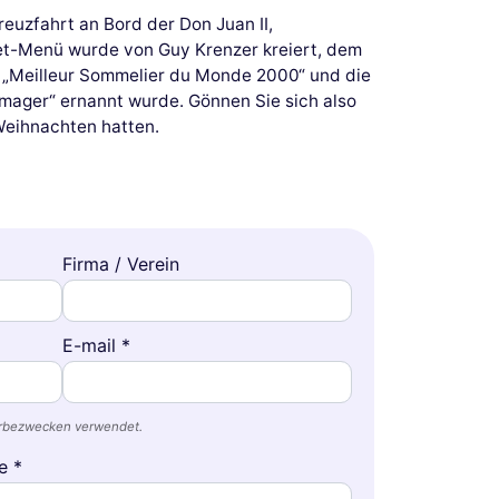
euzfahrt an Bord der Don Juan II,
met-Menü wurde von Guy Krenzer kreiert, dem
m „Meilleur Sommelier du Monde 2000“ und die
mager“ ernannt wurde. Gönnen Sie sich also
Weihnachten hatten.
Firma / Verein
E-mail *
erbezwecken verwendet.
e *