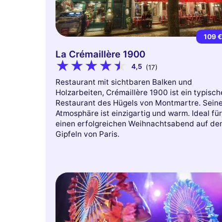
109 
La Crémaillère 1900
4,5
(17)
Restaurant mit sichtbaren Balken und
Holzarbeiten, Crémaillère 1900 ist ein typisch
Restaurant des Hügels von Montmartre. Sein
Atmosphäre ist einzigartig und warm. Ideal für
einen erfolgreichen Weihnachtsabend auf de
Gipfeln von Paris.