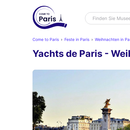
Suchen
Finden Sie Mus
Come to Paris
Feste in Paris
Weihnachten in Pa
Yachts de Paris - We