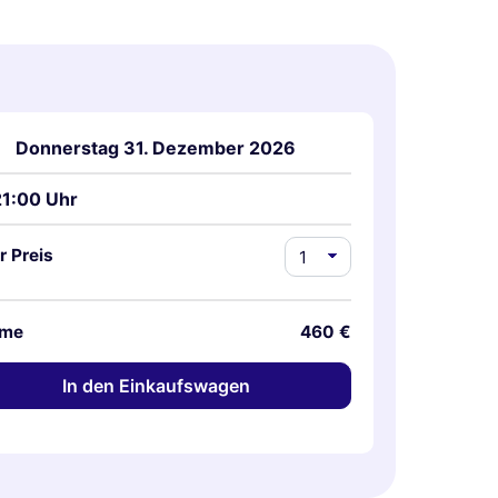
Donnerstag 31. Dezember 2026
21:00 Uhr
r Preis
me
460 €
In den Einkaufswagen