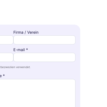
Firma / Verein
E-mail *
erbezwecken verwendet.
e *