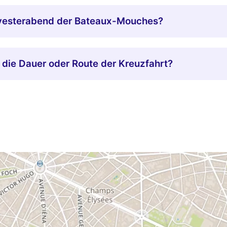
ilvesterabend der Bateaux-Mouches?
l die Dauer oder Route der Kreuzfahrt?