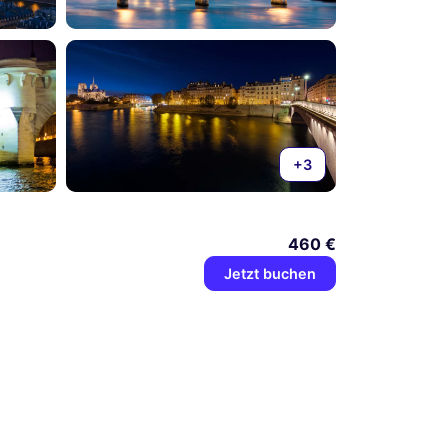
+3
460 €
Jetzt buchen