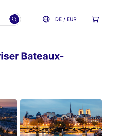
DE / EUR
riser Bateaux-