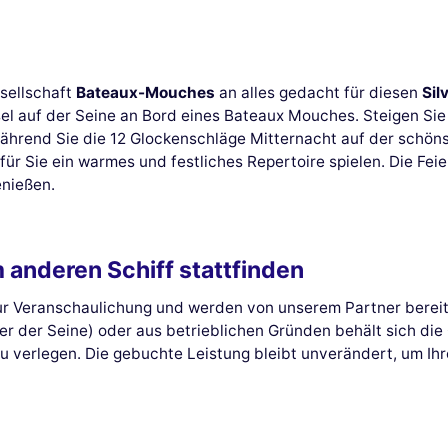
sellschaft
Bateaux-Mouches
an alles gedacht für diesen
Sil
sel auf der Seine an Bord eines Bateaux Mouches. Steigen Sie
hrend Sie die 12 Glockenschläge Mitternacht auf der schöns
ür Sie ein warmes und festliches Repertoire spielen. Die Feier
enießen.
m anderen Schiff stattfinden
zur Veranschaulichung und werden von unserem Partner bereit
er Seine) oder aus betrieblichen Gründen behält sich die G
u verlegen. Die gebuchte Leistung bleibt unverändert, um Ihr