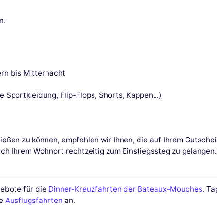
n.
rn bis Mitternacht
 Sportkleidung, Flip-Flops, Shorts, Kappen...)
nießen zu können, empfehlen wir Ihnen, die auf Ihrem Gutsch
nach Ihrem Wohnort rechtzeitig zum Einstiegssteg zu gelangen
ebote für die
Dinner-Kreuzfahrten der Bateaux-Mouches
. Ta
ie
Ausflugsfahrten
an.