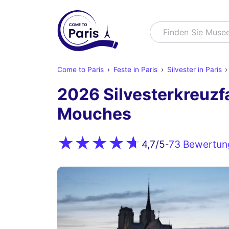
Suchen
Finden S
Come to Paris
Feste in Paris
Silvester in Paris
2026 Silvesterkreuzfa
Mouches
73 Bewertun
4,7
/5
-