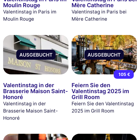
Moulin Rouge
Mère Catherine
Valentinstag in Paris im
Valentinstag in Paris bei
Moulin Rouge
Mère Catherine
AUSGEBUCHT
AUSGEBUCHT
105 €
Valentinstag in der
Feiern Sie den
Brasserie Maison Saint-
Valentinstag 2025 im
Honoré
Grill Room
Valentinstag in der
Feiern Sie den Valentinstag
Brasserie Maison Saint-
2025 im Grill Room
Honoré