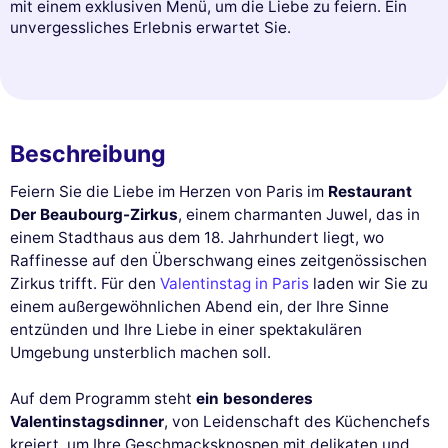
mit einem exklusiven Menü, um die Liebe zu feiern. Ein
unvergessliches Erlebnis erwartet Sie.
Beschreibung
Feiern Sie die Liebe im Herzen von Paris im
Restaurant
Der Beaubourg-Zirkus
, einem charmanten Juwel, das in
einem Stadthaus aus dem 18. Jahrhundert liegt, wo
Raffinesse auf den Überschwang eines zeitgenössischen
Zirkus trifft. Für den
Valentinstag in Paris
laden wir Sie zu
einem außergewöhnlichen Abend ein, der Ihre Sinne
entzünden und Ihre Liebe in einer spektakulären
Umgebung unsterblich machen soll.
Auf dem Programm steht
ein besonderes
Valentinstagsdinner
, von Leidenschaft des Küchenchefs
kreiert, um Ihre Geschmacksknospen mit delikaten und