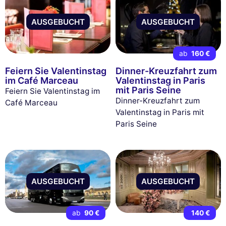
AUSGEBUCHT
AUSGEBUCHT
ab
160 €
Feiern Sie Valentinstag
Dinner-Kreuzfahrt zum
im Café Marceau
Valentinstag in Paris
mit Paris Seine
Feiern Sie Valentinstag im
Dinner-Kreuzfahrt zum
Café Marceau
Valentinstag in Paris mit
Paris Seine
AUSGEBUCHT
AUSGEBUCHT
ab
90 €
140 €