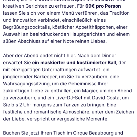
kreativen Gerichten zu erfreuen. Für
69€ pro Person
lassen Sie sich von einem Menü verführen, das Tradition
und Innovation verbindet, einschließlich eines
Begrüßungscocktails, köstlicher Appetithäppchen, einer
Auswahl an beeindruckenden Hauptgerichten und einem
süßen Abschluss auf einer Note reinen Liebes.
Aber der Abend endet nicht hier. Nach dem Dinner
erwartet Sie
ein maskierter und kostümierter Ball
, der
mit einzigartigen Unterhaltungen aufwartet: ein
jonglierender Barkeeper, um Sie zu verzaubern, eine
Wahrsagungssitzung, um die Geheimnisse Ihrer
zukünftigen Liebe zu enthüllen, ein Magier, um den Abend
zu verzaubern, und ein Live-DJ-Set mit David Costa, um
Sie bis 2 Uhr morgens zum Tanzen zu bringen. Eine
festliche und romantische Atmosphäre, unter dem Zeichen
der Liebe, verspricht unvergessliche Momente.
Buchen Sie jetzt Ihren Tisch im Cirque Beaubourg und