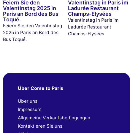
Feiern Sie den
Valentinstag in Paris im
Valentinstag 2025 in
Ladurée Restaurant
Paris an Bord des Bus
Champs-Elysées
Toqué.
Valentinstag in Paris im
Feiern Sie den Valentinstag
Ladurée Restaurant
2025 in Paris an Bord des
Champs-Elysées
Bus Toqué.
Über Come to Paris
Über uns
Impressum
Allgemeine Verkaufsbedingungen
Kontaktieren Sie uns