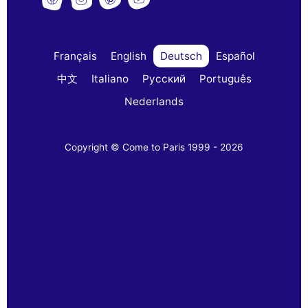
Français
English
Deutsch
Español
中文
Italiano
Русский
Português
Nederlands
Copyright © Come to Paris 1999 - 2026