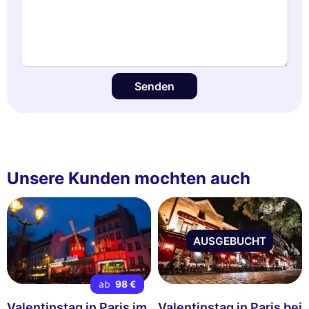
Senden
Unsere Kunden mochten auch
AUSGEBUCHT
ab
98 €
Valentinstag in Paris im
Valentinstag in Paris bei