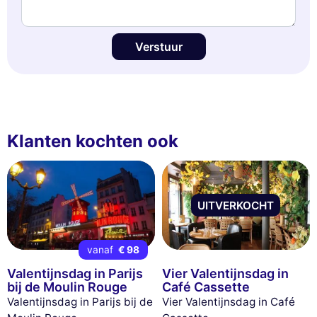
Verstuur
Klanten kochten ook
UITVERKOCHT
vanaf
€ 98
Valentijnsdag in Parijs
Vier Valentijnsdag in
bij de Moulin Rouge
Café Cassette
Valentijnsdag in Parijs bij de
Vier Valentijnsdag in Café