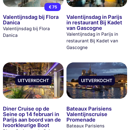
€ 75
Valentijnsdag bij Flora
Valentijnsdag in Parijs
Danica
in restaurant Bij Kadet
van Gascogne
Valentijnsdag bij Flora
Valentijnsdag in Parijs in
Danica
restaurant Bij Kadet van
Gascogne
UITVERKOCHT
UITVERKOCHT
Diner Cruise op de
Bateaux Parisiens
Seine op 14 februari in
Valentijnscruise
Parijs aan boord van de
Promenade
Ivoorkleurige Boot
Bateaux Parisiens