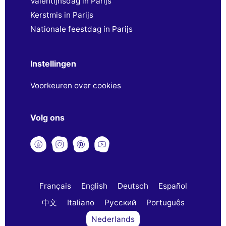
Valentijnsdag in Parijs
Kerstmis in Parijs
Nationale feestdag in Parijs
Instellingen
Voorkeuren over cookies
Volg ons
Français
English
Deutsch
Español
中文
Italiano
Русский
Português
Nederlands