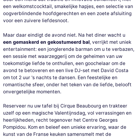
een welkomstcocktail, smakelijke hapjes, een selectie van
oogverblindende hoofdgerechten en een zoete afsluiting
voor een zuivere liefdesnoot.
Maar daar eindigt de avond niet. Na het diner wacht u
een gemaskerd en gekostumeerd bal
, verrijkt met uniek
entertainment: een jonglerende barman om u te verbazen,
een sessie met waarzeggerij om de geheimen van uw
toekomstige liefde te onthullen, een goochelaar om de
avond te betoveren en een live DJ-set met David Costa
om tot 2 uur 's nachts te dansen. Een feestelijke en
romantische sfeer, onder het teken van de liefde, belooft
onvergetelijke momenten.
Reserveer nu uw tafel bij Cirque Beaubourg en trakteer
uzelf op een magische Valentijnsdag, vol verrassingen en
heerlijkheden, recht tegenover het Centre Georges
Pompidou. Kom en beleef een unieke ervaring, waar de
kunst van de Franse keuken samensmelt met de