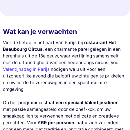
Wat kan je verwachten
Vier de liefde in het hart van Parijs bij
restaurant Het
Beaubourg Circus
, een charmante parel gelegen in een
herenhuis uit de 18e eeuw, waar verfijning samensmelt
met de uitbundigheid van een hedendaags circus. Voor
Valentijnsdag in Parijs
nodigen we u uit voor een
uitzonderlijke avond die belooft uw zintuigen te prikkelen
en uw liefde te vereeuwigen in een spectaculaire
omgeving.
Op het programma staat
een speciaal Valentijnsdiner
,
met passie samengesteld door de chef-kok, om uw
smaakpapillen te verwennen met delicate en creatieve
gerechten. Voor
€69 per persoon
laat u zich verleiden
door een menu dat traditie en innovatie combineert, met