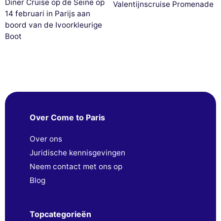
Diner Cruise op de Seine op
Valentijnscruise Promenade
14 februari in Parijs aan
boord van de Ivoorkleurige
Boot
Over Come to Paris
Over ons
Juridische kennisgevingen
Neem contact met ons op
Blog
Topcategorieën