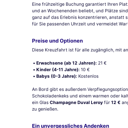
Eine frühzeitige Buchung garantiert Ihren Pla
und an Wochenenden beliebt, und Plätze sind
ganz auf das Erlebnis konzentrieren, anstatt
für Sie passenden Uhrzeit und vermeidet War
Preise und Optionen
Diese Kreuzfahrt ist für alle zugänglich, mit
Erwachsene (ab 12 Jahren):
21 €
Kinder (4-11 Jahre):
10 €
Babys (0-3 Jahre):
Kostenlos
An Bord gibt es außerdem Verpflegungsoptione
Schokoladenkeks und einem warmen oder kalt
ein Glas
Champagne Duval Leroy
für
12 €
ang
zu genießen.
Ein unvergessliches Andenken