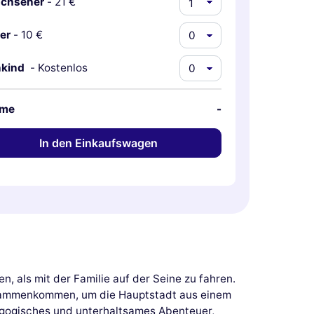
chsener
-
21 €
er
-
10 €
nkind
-
Kostenlos
me
-
In den Einkaufswagen
 als mit der Familie auf der Seine zu fahren.
 zusammenkommen, um die Hauptstadt aus einem
dagogisches und unterhaltsames Abenteuer,