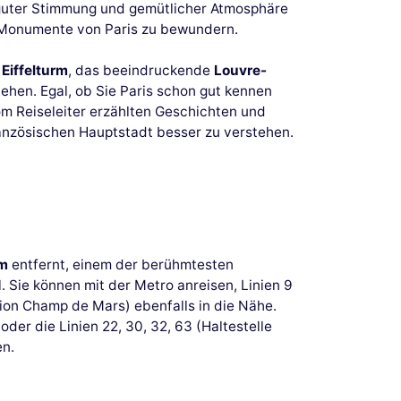
 guter Stimmung und gemütlicher Atmosphäre
n Monumente von Paris zu bewundern.
n
Eiffelturm
, das beeindruckende
Louvre-
ehen. Egal, ob Sie Paris schon gut kennen
om Reiseleiter erzählten Geschichten und
ranzösischen Hauptstadt besser zu verstehen.
rm
entfernt, einem der berühmtesten
. Sie können mit der Metro anreisen, Linien 9
tion Champ de Mars) ebenfalls in die Nähe.
der die Linien 22, 30, 32, 63 (Haltestelle
en.