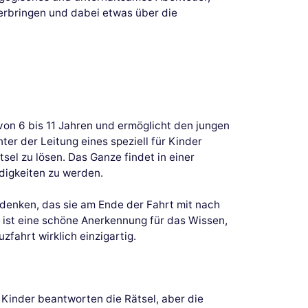
 verbringen und dabei etwas über die
r von 6 bis 11 Jahren und ermöglicht den jungen
er der Leitung eines speziell für Kinder
el zu lösen. Das Ganze findet in einer
digkeiten zu werden.
Andenken, das sie am Ende der Fahrt mit nach
 ist eine schöne Anerkennung für das Wissen,
fahrt wirklich einzigartig.
e Kinder beantworten die Rätsel, aber die