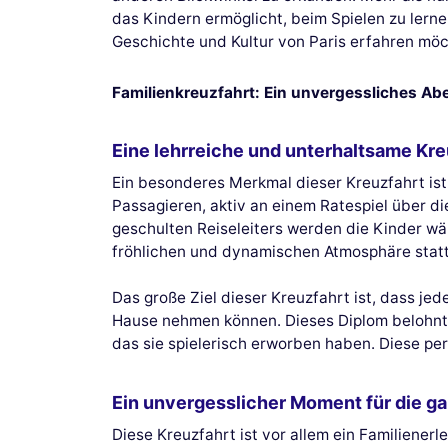
das Kindern ermöglicht, beim Spielen zu lernen
Geschichte und Kultur von Paris erfahren möc
Familienkreuzfahrt: Ein unvergessliches Ab
Eine lehrreiche und unterhaltsame Kre
Ein besonderes Merkmal dieser Kreuzfahrt ist i
Passagieren, aktiv an einem Ratespiel über di
geschulten Reiseleiters werden die Kinder wä
fröhlichen und dynamischen Atmosphäre statt,
Das große Ziel dieser Kreuzfahrt ist, dass je
Hause nehmen können. Dieses Diplom belohnt 
das sie spielerisch erworben haben. Diese per
Ein unvergesslicher Moment für die ga
Diese Kreuzfahrt ist vor allem ein Familiener