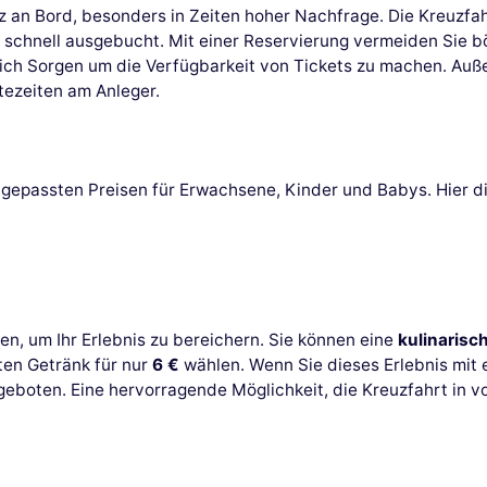
tz an Bord, besonders in Zeiten hoher Nachfrage. Die Kreuzfa
 schnell ausgebucht. Mit einer Reservierung vermeiden Sie 
 sich Sorgen um die Verfügbarkeit von Tickets zu machen. Au
tezeiten am Anleger.
 angepassten Preisen für Erwachsene, Kinder und Babys. Hier di
n, um Ihr Erlebnis zu bereichern. Sie können eine
kulinarisc
en Getränk für nur
6 €
wählen. Wenn Sie dieses Erlebnis mit
eboten. Eine hervorragende Möglichkeit, die Kreuzfahrt in v