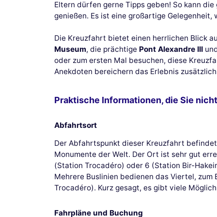
Eltern dürfen gerne Tipps geben! So kann d
genießen. Es ist eine großartige Gelegenheit
Die Kreuzfahrt bietet einen herrlichen Blick
Museum
, die prächtige
Pont Alexandre III
und
oder zum ersten Mal besuchen, diese Kreuzfah
Anekdoten bereichern das Erlebnis zusätzlich
Praktische Informationen, die Sie nich
Abfahrtsort
Der Abfahrtspunkt dieser Kreuzfahrt befinde
Monumente der Welt. Der Ort ist sehr gut erre
(Station Trocadéro) oder 6 (Station Bir-Hakei
Mehrere Buslinien bedienen das Viertel, zum Be
Trocadéro). Kurz gesagt, es gibt viele Mögli
Fahrpläne und Buchung