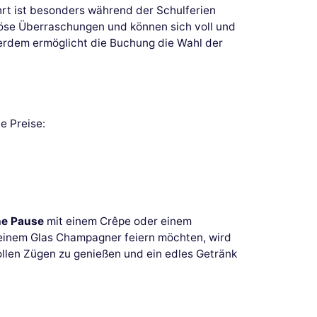
hrt ist besonders während der Schulferien
böse Überraschungen und können sich voll und
ßerdem ermöglicht die Buchung die Wahl der
e Preise:
he Pause
mit einem Crêpe oder einem
 einem Glas Champagner feiern möchten, wird
ollen Zügen zu genießen und ein edles Getränk