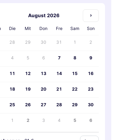
›
August 2026
n
Die
Mit
Don
Fre
Sam
Son
28
29
30
31
1
2
4
5
6
7
8
9
11
12
13
14
15
16
18
19
20
21
22
23
25
26
27
28
29
30
1
2
3
4
5
6