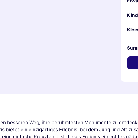
Erwa
Kind
Klei
Sum
inen besseren Weg, ihre berühmtesten Monumente zu entdecken,
ris bietet ein einzigartiges Erlebnis, bei dem Jung und Alt
r eine einfache Kreuzfahrt ist dieses Ereignis ein echtes pä