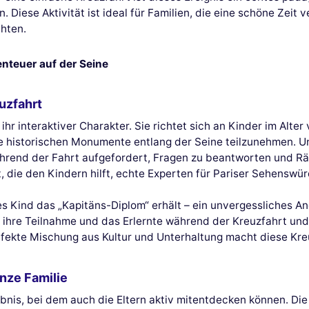
. Diese Aktivität ist ideal für Familien, die eine schöne Zeit
hten.
enteuer auf der Seine
uzfahrt
hr interaktiver Charakter. Sie richtet sich an Kinder im Alte
e historischen Monumente entlang der Seine teilzunehmen. Unt
hrend der Fahrt aufgefordert, Fragen zu beantworten und Räts
 die den Kindern hilft, echte Experten für Pariser Sehenswür
des Kind das „Kapitäns-Diplom“ erhält – ein unvergessliches 
ihre Teilnahme und das Erlernte während der Kreuzfahrt und
fekte Mischung aus Kultur und Unterhaltung macht diese Kreuz
nze Familie
lebnis, bei dem auch die Eltern aktiv mitentdecken können. Di