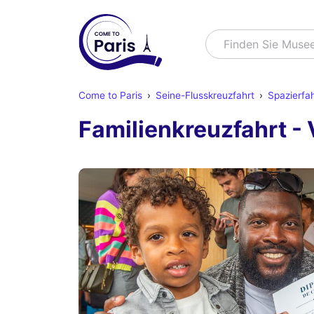
Suchen
Finden Sie Muse
Come to Paris
Seine-Flusskreuzfahrt
Spazierfah
Familienkreuzfahrt - 