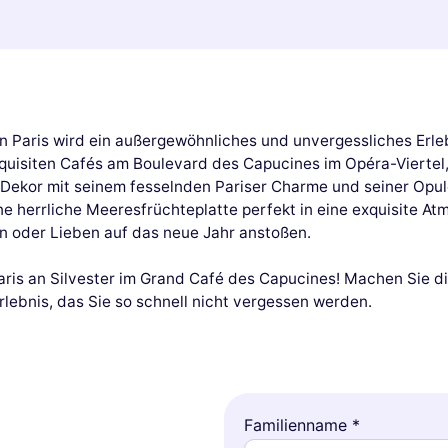
n Paris wird ein außergewöhnliches und unvergessliches Erleb
xquisiten Cafés am Boulevard des Capucines im Opéra-Viertel, 
ekor mit seinem fesselnden Pariser Charme und seiner Opul
ne herrliche Meeresfrüchteplatte perfekt in eine exquisite A
n oder Lieben auf das neue Jahr anstoßen.
ris an Silvester im Grand Café des Capucines! Machen Sie d
rlebnis, das Sie so schnell nicht vergessen werden.
Familienname *