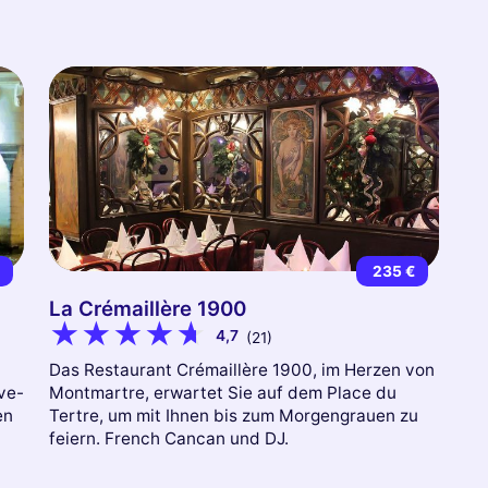
€
235 €
La Crémaillère 1900
4,7
(21)
Das Restaurant Crémaillère 1900, im Herzen von
ve-
Montmartre, erwartet Sie auf dem Place du
en
Tertre, um mit Ihnen bis zum Morgengrauen zu
feiern. French Cancan und DJ.