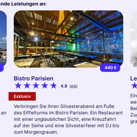
gende Leistungen an:
€
440 €
Bistro Parisien
Le
4,8
(68)
Ein
Exklusiv
we
Verbringen Sie ihren Silvesterabend am Fuße
Bei
 an
des Eiffelturms im Bistro Parisien. Ein Restaurant
Zu
mit einer unglaublichen Sicht, eine Kreuzfahrt
gra
auf der Seine und eine Silvesterfeier mit DJ bis
zum Morgengrauen.