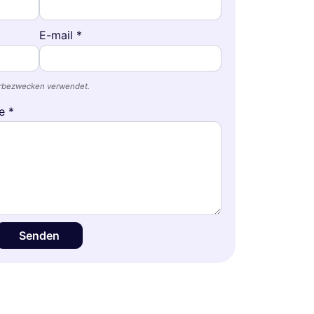
E-mail *
erbezwecken verwendet.
e *
Senden