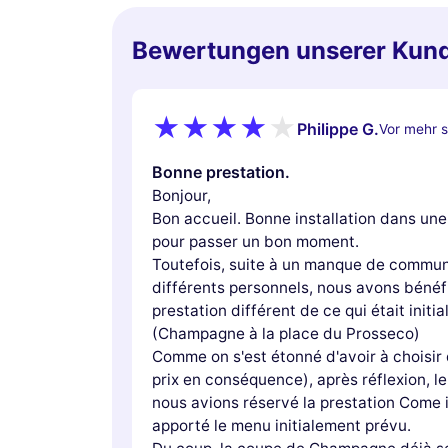
Bewertungen unserer Kun
Philippe G.
Vor mehr s
Bonne prestation.
Bonjour,
Bon accueil. Bonne installation dans un
pour passer un bon moment.
Toutefois, suite à un manque de communi
différents personnels, nous avons bénéf
prestation différent de ce qui était initi
(Champagne à la place du Prosseco)
Comme on s'est étonné d'avoir à choisir 
prix en conséquence), après réflexion, l
nous avions réservé la prestation Come in 
apporté le menu initialement prévu.