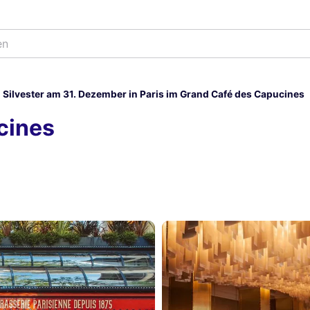
Silvester am 31. Dezember in Paris im Grand Café des Capucines
cines