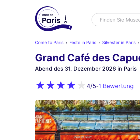
Suchen
Finden Sie
Come to Paris
Feste in Paris
Silvester in Paris
Grand Café des Capu
Abend des 31. Dezember 2026 in Paris
1 Bewertung
4
/5
-