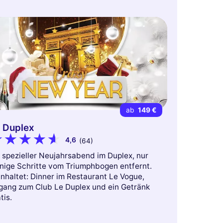
ab
149 €
 Duplex
4,6
(64)
 spezieller Neujahrsabend im Duplex, nur
nige Schritte vom Triumphbogen entfernt.
nhaltet: Dinner im Restaurant Le Vogue,
gang zum Club Le Duplex und ein Getränk
tis.