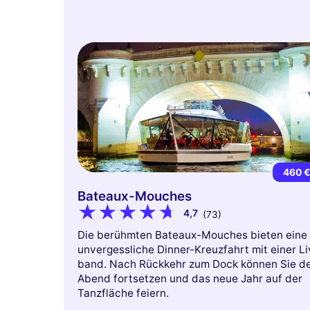
460 
Bateaux-Mouches
4,7
(73)
Die berühmten Bateaux-Mouches bieten eine
unvergessliche Dinner-Kreuzfahrt mit einer Li
band. Nach Rückkehr zum Dock können Sie d
Abend fortsetzen und das neue Jahr auf der
Tanzfläche feiern.