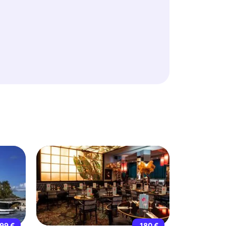
99 €
180 €