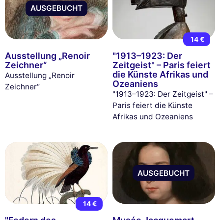
AUSGEBUCHT
14 €
Ausstellung „Renoir
"1913–1923: Der
Zeichner“
Zeitgeist" – Paris feiert
die Künste Afrikas und
Ausstellung „Renoir
Ozeaniens
Zeichner“
"1913–1923: Der Zeitgeist" –
Paris feiert die Künste
Afrikas und Ozeaniens
AUSGEBUCHT
14 €