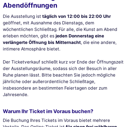
Abendöffnungen
Die Ausstellung ist
täglich von 12:00 bis 22:00 Uhr
geöffnet, mit Ausnahme des Dienstags, dem
wöchentlichen Schließtag. Für alle, die Kunst am Abend
erleben möchten, gibt es
jeden Donnerstag eine
verlängerte Öffnung bis Mitternacht
, die eine andere,
intimere Atmosphäre bietet.
Der Ticketverkauf schließt kurz vor Ende der Öffnungszeit
der Ausstellungsräume, sodass sich der Besuch in aller
Ruhe planen lässt. Bitte beachten Sie jedoch mögliche
jährliche oder außerordentliche Schließtage,
insbesondere an bestimmten Feiertagen oder zum
Jahresende.
Warum Ihr Ticket im Voraus buchen?
Die Buchung Ihres Tickets im Voraus bietet mehrere
Vorteile. Das Online-Ticket ist
für einen frei wählbaren