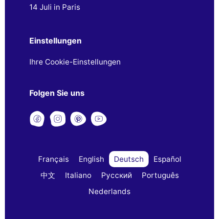
14 Juli in Paris
Einstellungen
Ihre Cookie-Einstellungen
Folgen Sie uns
Français
English
Deutsch
Español
中文
Italiano
Русский
Português
Nederlands