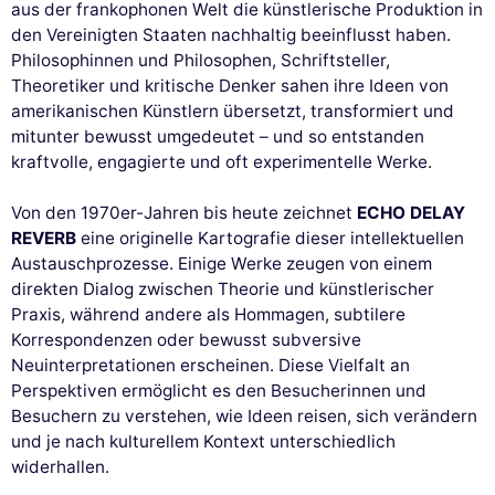
aus der frankophonen Welt die künstlerische Produktion in
den Vereinigten Staaten nachhaltig beeinflusst haben.
Philosophinnen und Philosophen, Schriftsteller,
Theoretiker und kritische Denker sahen ihre Ideen von
amerikanischen Künstlern übersetzt, transformiert und
mitunter bewusst umgedeutet – und so entstanden
kraftvolle, engagierte und oft experimentelle Werke.
Von den 1970er-Jahren bis heute zeichnet
ECHO DELAY
REVERB
eine originelle Kartografie dieser intellektuellen
Austauschprozesse. Einige Werke zeugen von einem
direkten Dialog zwischen Theorie und künstlerischer
Praxis, während andere als Hommagen, subtilere
Korrespondenzen oder bewusst subversive
Neuinterpretationen erscheinen. Diese Vielfalt an
Perspektiven ermöglicht es den Besucherinnen und
Besuchern zu verstehen, wie Ideen reisen, sich verändern
und je nach kulturellem Kontext unterschiedlich
widerhallen.