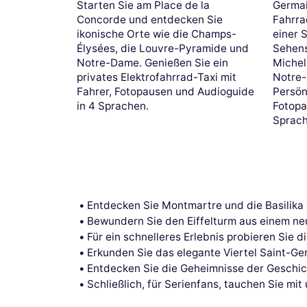
Starten Sie am Place de la
Germai
Concorde und entdecken Sie
Fahrra
ikonische Orte wie die Champs-
einer 
Élysées, die Louvre-Pyramide und
Sehens
Notre-Dame. Genießen Sie ein
Michel
privates Elektrofahrrad-Taxi mit
Notre-
Fahrer, Fotopausen und Audioguide
Persön
in 4 Sprachen.
Fotopa
Sprach
Entdecken Sie Montmartre und die Basilika 
Bewundern Sie den Eiffelturm aus einem ne
Für ein schnelleres Erlebnis probieren Sie d
Erkunden Sie das elegante Viertel Saint-Ge
Entdecken Sie die Geheimnisse der Geschic
Schließlich, für Serienfans, tauchen Sie mit