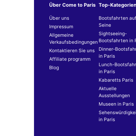
Über Come to Paris
Top-Kategorie
Über uns
Bootsfahrten au
Seine
Impressum
Sightseeing-
Allgemeine
Bootsfahrten in 
Verkaufsbedingungen
Dinner-Bootsfah
Kontaktieren Sie uns
in Paris
Affiliate programm
Lunch-Bootsfah
Blog
in Paris
Kabaretts Paris
Aktuelle
Ausstellungen
Museen in Paris
Sehenswürdigke
in Paris