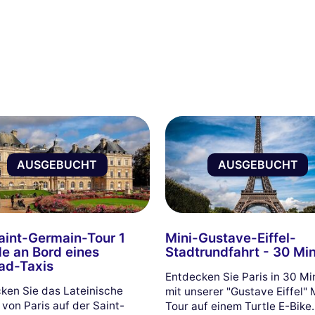
AUSGEBUCHT
AUSGEBUCHT
aint-Germain-Tour 1
Mini-Gustave-Eiffel-
e an Bord eines
Stadtrundfahrt - 30 Mi
ad-Taxis
Entdecken Sie Paris in 30 M
ken Sie das Lateinische
mit unserer "Gustave Eiffel" 
 von Paris auf der Saint-
Tour auf einem Turtle E-Bike.