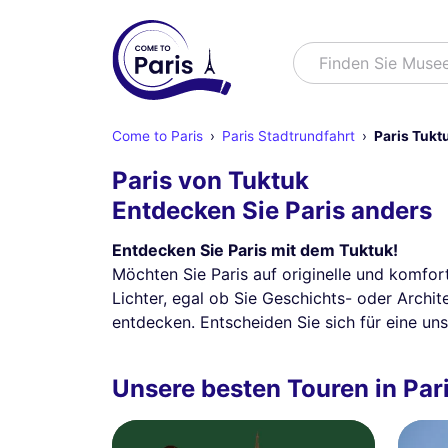
Suchen
Finden Sie Muse
Come to Paris
Paris Stadtrundfahrt
Paris Tukt
Paris von Tuktuk
Entdecken Sie Paris anders
Entdecken Sie Paris mit dem Tuktuk!
Möchten Sie Paris auf originelle und komfo
Lichter, egal ob Sie Geschichts- oder Archit
entdecken. Entscheiden Sie sich für eine un
Unsere besten Touren in Par