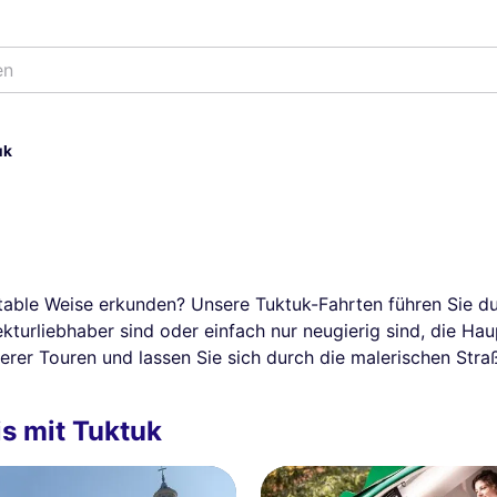
en
uk
rtable Weise erkunden? Unsere Tuktuk-Fahrten führen Sie du
ekturliebhaber sind oder einfach nur neugierig sind, die Ha
serer Touren und lassen Sie sich durch die malerischen St
is mit Tuktuk