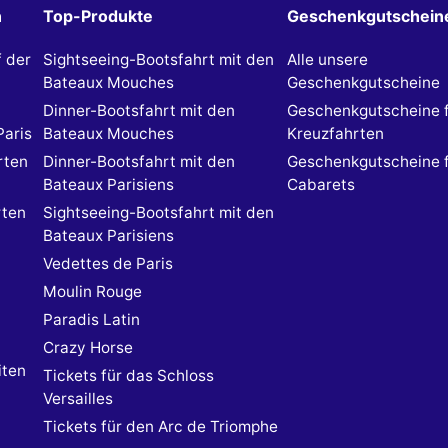
n
Top-Produkte
Geschenkgutschein
f der
Sightseeing-Bootsfahrt mit den
Alle unsere
Bateaux Mouches
Geschenkgutscheine
Dinner-Bootsfahrt mit den
Geschenkgutscheine 
Paris
Bateaux Mouches
Kreuzfahrten
rten
Dinner-Bootsfahrt mit den
Geschenkgutscheine 
Bateaux Parisiens
Cabarets
rten
Sightseeing-Bootsfahrt mit den
Bateaux Parisiens
Vedettes de Paris
Moulin Rouge
Paradis Latin
Crazy Horse
iten
Tickets für das Schloss
Versailles
Tickets für den Arc de Triomphe