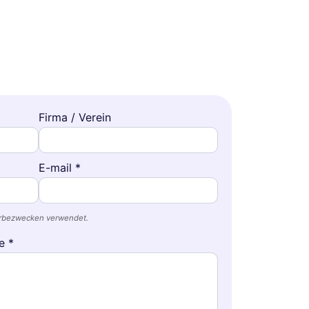
Firma / Verein
E-mail *
erbezwecken verwendet.
e *