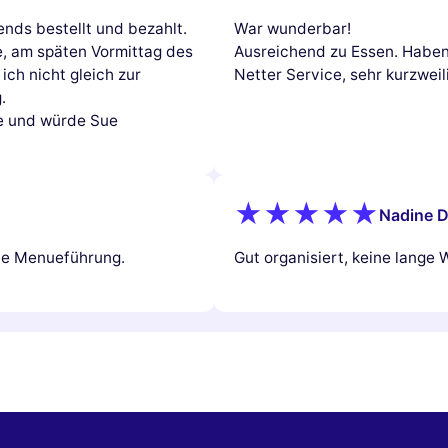
nds bestellt und bezahlt.
War wunderbar!
e, am späten Vormittag des
Ausreichend zu Essen. Haben 
ich nicht gleich zur
Netter Service, sehr kurzweil
.
ce und würde Sue
Nadine D
ute Menueführung.
Gut organisiert, keine lange 