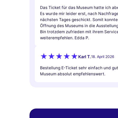
Das Ticket für das Museum hatte ich abe
Es wurde mir leider erst, nach Nachfrag
nächsten Tages geschickt. Somit konnte 
Öffnung des Museums in die Ausstellung
Bin trotzdem zufrieden mit ihrem Servi
weiterempfehlen. Edda P.
Karl T.
18. April 2026
Bestellung E-Ticket sehr einfach und g
Museum absolut empfehlenswert.