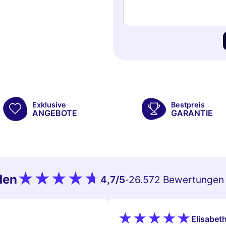
Exklusive
Bestpreis
ANGEBOTE
GARANTIE
den
4,7
/5
26.572 Bewertungen
-
Elisabeth