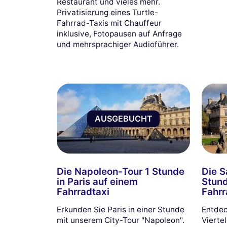
Restaurant und vieles mehr.
Privatisierung eines Turtle-
Fahrrad-Taxis mit Chauffeur
inklusive, Fotopausen auf Anfrage
und mehrsprachiger Audioführer.
AUSGEBUCHT
Die Napoleon-Tour 1 Stunde
Die S
in Paris auf einem
Stund
Fahrradtaxi
Fahrr
Erkunden Sie Paris in einer Stunde
Entdec
mit unserem City-Tour "Napoleon".
Viertel