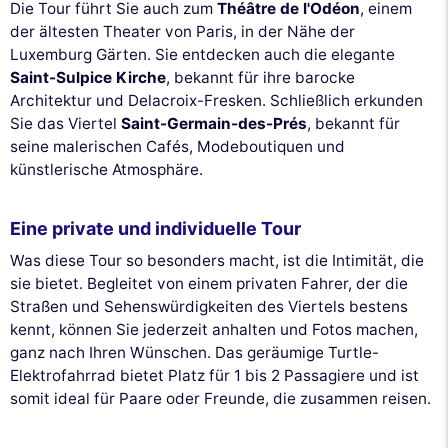
Die Tour führt Sie auch zum
Théâtre de l'Odéon
, einem
der ältesten Theater von Paris, in der Nähe der
Luxemburg Gärten. Sie entdecken auch die elegante
Saint-Sulpice Kirche
, bekannt für ihre barocke
Architektur und Delacroix-Fresken. Schließlich erkunden
Sie das Viertel
Saint-Germain-des-Prés
, bekannt für
seine malerischen Cafés, Modeboutiquen und
künstlerische Atmosphäre.
Eine private und individuelle Tour
Was diese Tour so besonders macht, ist die Intimität, die
sie bietet. Begleitet von einem privaten Fahrer, der die
Straßen und Sehenswürdigkeiten des Viertels bestens
kennt, können Sie jederzeit anhalten und Fotos machen,
ganz nach Ihren Wünschen. Das geräumige Turtle-
Elektrofahrrad bietet Platz für 1 bis 2 Passagiere und ist
somit ideal für Paare oder Freunde, die zusammen reisen.