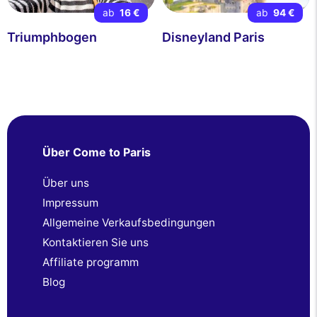
ab
16 €
ab
94 €
Triumphbogen
Disneyland Paris
Über Come to Paris
Über uns
Impressum
Allgemeine Verkaufsbedingungen
Kontaktieren Sie uns
Affiliate programm
Blog