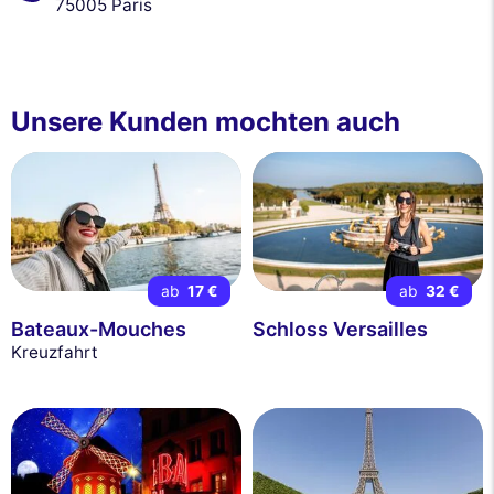
75005 Paris
Unsere Kunden mochten auch
ab
17 €
ab
32 €
Bateaux-Mouches
Schloss Versailles
Kreuzfahrt