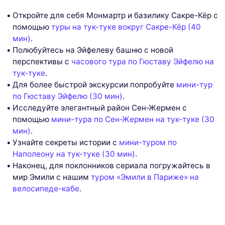
Откройте для себя Монмартр и базилику Сакре-Кёр с
помощью
туры на тук-туке вокруг Сакре-Кёр (40
мин)
.
Полюбуйтесь на Эйфелеву башню с новой
перспективы с
часового тура по Гюставу Эйфелю на
тук-туке
.
Для более быстрой экскурсии попробуйте
мини-тур
по Гюставу Эйфелю (30 мин)
.
Исследуйте элегантный район Сен-Жермен с
помощью
мини-тура по Сен-Жермен на тук-туке (30
мин)
.
Узнайте секреты истории с
мини-туром по
Наполеону на тук-туке (30 мин)
.
Наконец, для поклонников сериала погружайтесь в
мир Эмили с нашим
туром «Эмили в Париже» на
велосипеде-кабе
.