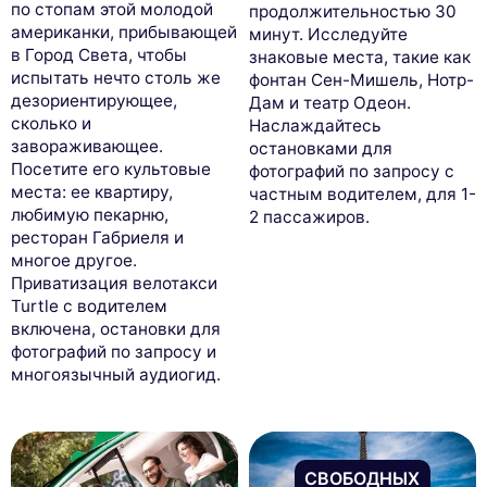
по стопам этой молодой
продолжительностью 30
американки, прибывающей
минут. Исследуйте
в Город Света, чтобы
знаковые места, такие как
испытать нечто столь же
фонтан Сен-Мишель, Нотр-
дезориентирующее,
Дам и театр Одеон.
сколько и
Наслаждайтесь
завораживающее.
остановками для
Посетите его культовые
фотографий по запросу с
места: ее квартиру,
частным водителем, для 1-
любимую пекарню,
2 пассажиров.
ресторан Габриеля и
многое другое.
Приватизация велотакси
Turtle с водителем
включена, остановки для
фотографий по запросу и
многоязычный аудиогид.
СВОБОДНЫХ