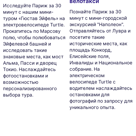
велотакси
Исследуйте Париж за 30
Познайте Париж за 30
минут с нашим мини-
минут с мини-городской
туром «Гюстав Эйфель» на
экскурсией "Наполеон".
электровелосипеде Turtle.
Отправляйтесь от Лувра и
Прокатитесь по Марсову
посетите такие
полю, чтобы полюбоваться
исторические места, как
Эйфелевой башней и
площадь Конкорд,
исследовать такие
Елисейские поля,
знаковые места, как мост
Инвалиды и Национальное
Альма, Пасси и дворец
собрание. На
Токио. Наслаждайтесь
электрическом
фотоостановками и
велосипеде Turtle с
возможностью
водителем наслаждайтесь
персонализированного
остановками для
выбора тура.
фотографий по запросу для
уникального опыта.