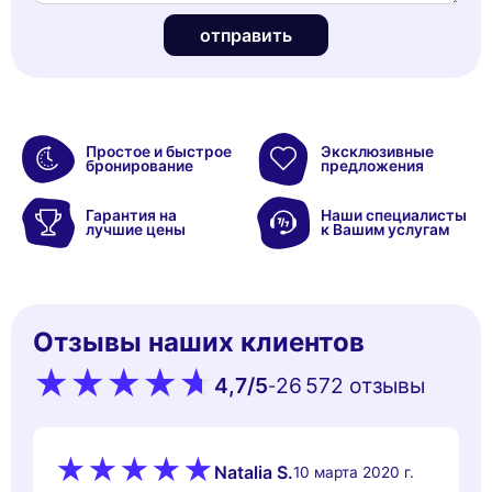
отправить
Простое и быстрое
Эксклюзивные
бронирование
предложения
Гарантия на
Наши специалисты
лучшие цены
к Вашим услугам
Отзывы наших клиентов
4,7
/5
26 572 oтзывы
-
Natalia S.
10 марта 2020 г.