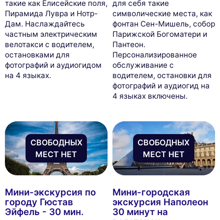
такие как Елисейские поля,
для себя такие
Пирамида Лувра и Нотр-
символические места, как
Дам. Наслаждайтесь
фонтан Сен-Мишель, собор
частным электрическим
Парижской Богоматери и
велотакси с водителем,
Пантеон.
остановками для
Персонализированное
фотографий и аудиогидом
обслуживание с
на 4 языках.
водителем, остановки для
фотографий и аудиогид на
4 языках включены.
СВОБОДНЫХ
СВОБОДНЫХ
МЕСТ НЕТ
МЕСТ НЕТ
Мини-экскурсия по
Мини-городская
городу Гюстав
экскурсия Наполеон
Эйфель - 30 мин.
30 минут на